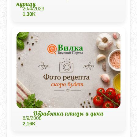
курицу
20/4/2023
1,30K
Обработка птицы и дичи
8/9/2008
2,16K