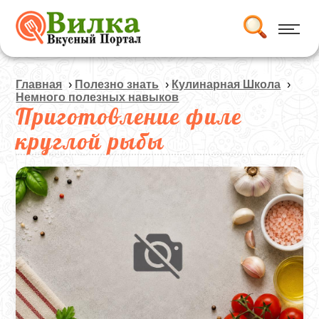
Главная
›
Полезно знать
›
Кулинарная Школа
›
Немного полезных навыков
Приготовление филе
круглой рыбы