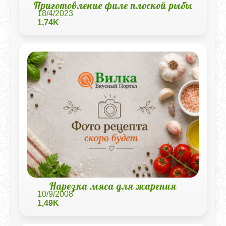
Приготовление филе плоской рыбы
18/4/2023
1,74K
Нарезка мяса для жарения
10/9/2008
1,49K