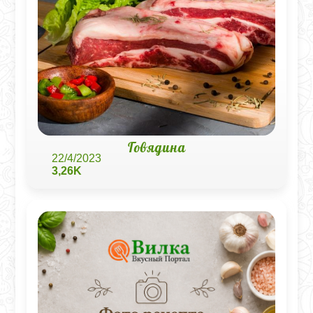
Говядина
22/4/2023
3,26K