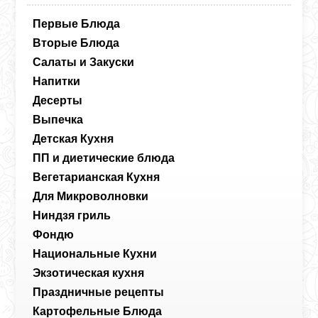
Первые Блюда
Вторые Блюда
Салаты и Закуски
Напитки
Десерты
Выпечка
Детская Кухня
ПП и диетические блюда
Вегетарианская Кухня
Для Микроволновки
Ниндзя гриль
Фондю
Национальные Кухни
Экзотическая кухня
Праздничные рецепты
Картофельные Блюда