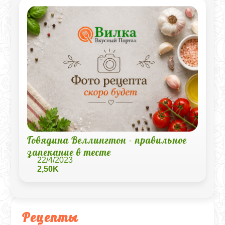
Говядина Веллингтон - правильное
запекание в тесте
22/4/2023
2,50K
Рецепты