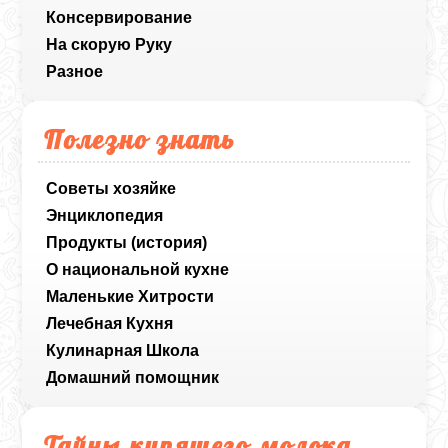
Консервирование
На скорую Руку
Разное
Полезно знать
Советы хозяйке
Энциклопедия
Продукты (история)
О национальной кухне
Маленькие Хитрости
Лечебная Кухня
Кулинарная Школа
Домашний помощник
Тайны кипящего молока