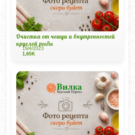
Очистка от чешуи и внутренностей
круглой рыбы
19/4/2023
1,65K