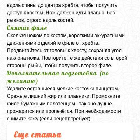
вдоль спины до центра хребта, чтобы получить
доступ к костям. Нож должен идти плавно, без
рывков, строго вдоль костей.
Снятие филе
Скользя ножом по костям, короткими аккуратными
движениями отделяйте филе от хребта.
Продвигайтесь от головы к хвосту, сохраняя угол
наклона ножа. Повторите те же действия со второй
стороны рыбы, чтобы получить второе филе.
Дополнительная подготовка (по
желанию)
Удалите оставшиеся мелкие косточки пинцетом.
Срежьте лишний жир или плавники. Промокните
филе бумажным полотенцем - так оно лучше
прожарится или пропечётся. При необходимости
снимите кожу (если рецепт требует).
Еще статьи