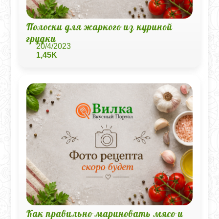
Полоски для жаркого из куриной
грудки
20/4/2023
1,45K
Как правильно мариновать мясо и