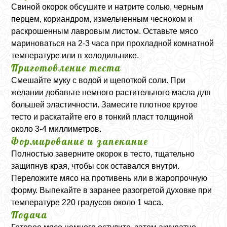
Свиной окорок обсушите и натрите солью, черным
перцем, кориандром, измельченным чесноком и
раскрошенным лавровым листом. Оставьте мясо
мариноваться на 2-3 часа при прохладной комнатной
температуре или в холодильнике.
Приготовление теста
Смешайте муку с водой и щепоткой соли. При
желании добавьте немного растительного масла для
большей эластичности. Замесите плотное крутое
тесто и раскатайте его в тонкий пласт толщиной
около 3-4 миллиметров.
Формирование и запекание
Полностью заверните окорок в тесто, тщательно
защипнув края, чтобы сок оставался внутри.
Переложите мясо на противень или в жаропрочную
форму. Выпекайте в заранее разогретой духовке при
температуре 220 градусов около 1 часа.
Подача