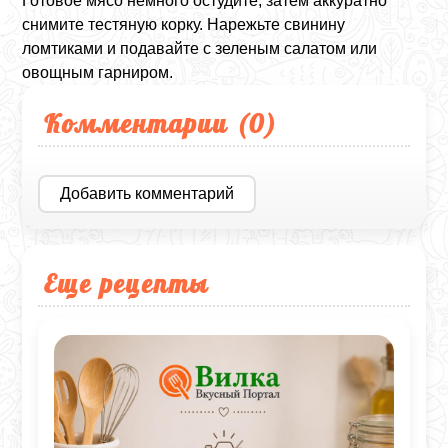
Готовое мясо немного остудите, затем аккуратно
снимите тестяную корку. Нарежьте свинину
ломтиками и подавайте с зеленым салатом или
овощным гарниром.
Комментарии (
0
)
Добавить комментарий
Еще рецепты