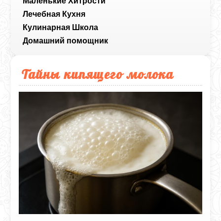
Маленькие Хитрости
Лечебная Кухня
Кулинарная Школа
Домашний помощник
Тайны кипящего молока