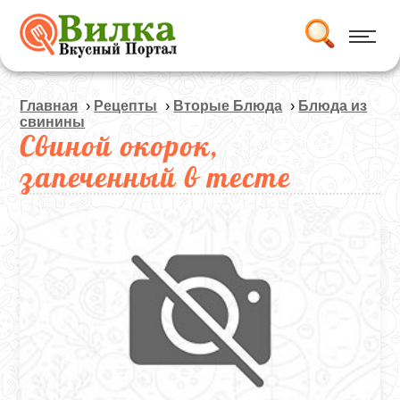
Главная
›
Рецепты
›
Вторые Блюда
›
Блюда из
свинины
Свиной окорок,
запеченный в тесте