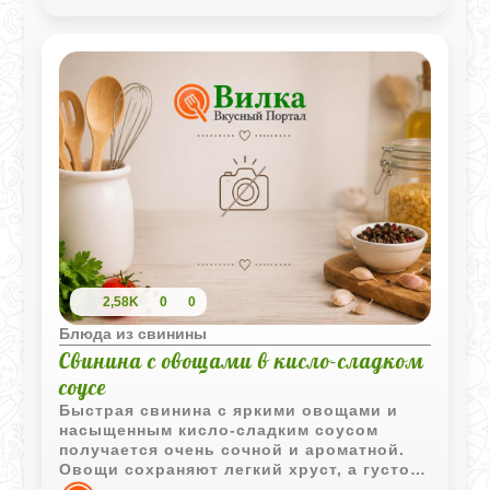
2,58K
0
0
Блюда из свинины
Свинина с овощами в кисло-сладком
соусе
Быстрая свинина с яркими овощами и
насыщенным кисло-сладким соусом
получается очень сочной и ароматной.
Овощи сохраняют легкий хруст, а густой
соус отлично сочетается с горячим