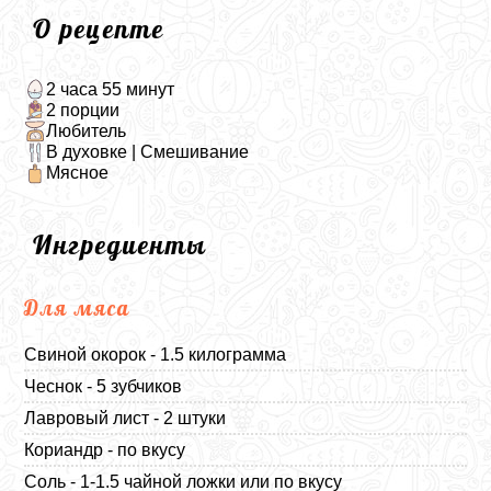
О рецепте
2 часа 55 минут
2 порции
Любитель
В духовке | Смешивание
Мясное
Ингредиенты
Для мяса
Свиной окорок - 1.5 килограмма
Чеснок - 5 зубчиков
Лавровый лист - 2 штуки
Кориандр - по вкусу
Соль - 1-1.5 чайной ложки или по вкусу