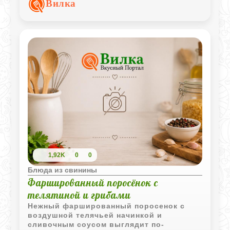
Вилка
рисом.
1,92K
0
0
Блюда из свинины
Фаршированный поросёнок с
телятиной и грибами
Нежный фаршированный поросенок с
воздушной телячьей начинкой и
сливочным соусом выглядит по-