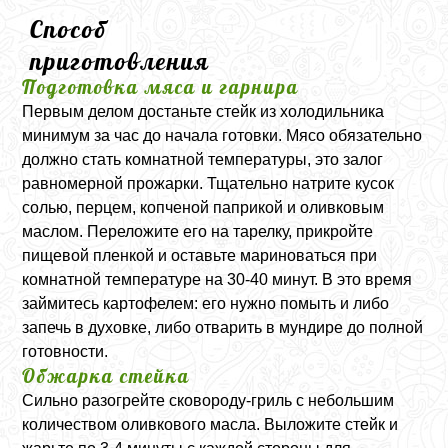
Способ
приготовления
Подготовка мяса и гарнира
Первым делом достаньте стейк из холодильника
минимум за час до начала готовки. Мясо обязательно
должно стать комнатной температуры, это залог
равномерной прожарки. Тщательно натрите кусок
солью, перцем, копченой паприкой и оливковым
маслом. Переложите его на тарелку, прикройте
пищевой пленкой и оставьте мариноваться при
комнатной температуре на 30-40 минут. В это время
займитесь картофелем: его нужно помыть и либо
запечь в духовке, либо отварить в мундире до полной
готовности.
Обжарка стейка
Сильно разогрейте сковороду-гриль с небольшим
количеством оливкового масла. Выложите стейк и