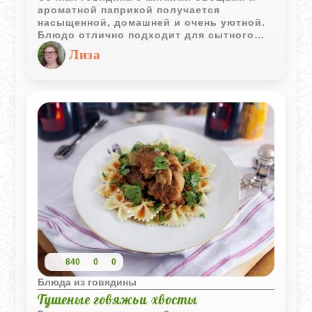
ароматной паприкой получается
насыщенной, домашней и очень уютной.
Блюдо отлично подходит для сытного
семейного ужина без сложной
Лиза
подготовки.
840
0
0
Блюда из говядины
Тушеные говяжьи хвосты