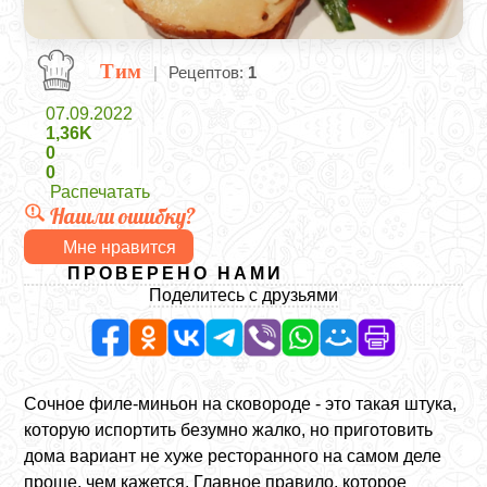
Тим
|
Рецептов:
1
07.09.2022
1,36K
0
0
Распечатать
Нашли ошибку?
Мне нравится
ПРОВЕРЕНО НАМИ
Поделитесь с друзьями
Сочное филе-миньон на сковороде - это такая штука,
которую испортить безумно жалко, но приготовить
дома вариант не хуже ресторанного на самом деле
проще, чем кажется. Главное правило, которое