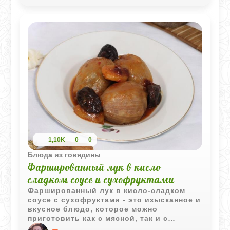
1,10K
0
0
Блюда из говядины
Фаршированный лук в кисло
сладком соусе и сухофруктами
Фаршированный лук в кисло-сладком
соусе с сухофруктами - это изысканное и
вкусное блюдо, которое можно
приготовить как с мясной, так и с
вегетарианской начинкой. Соус