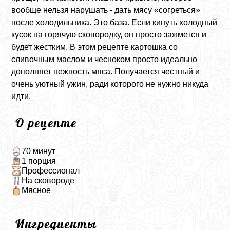
вообще нельзя нарушать - дать мясу «согреться»
после холодильника. Это база. Если кинуть холодный
кусок на горячую сковородку, он просто зажмется и
будет жестким. В этом рецепте картошка со
сливочным маслом и чесноком просто идеально
дополняет нежность мяса. Получается честный и
очень уютный ужин, ради которого не нужно никуда
идти.
О рецепте
70 минут
1 порция
Профессионал
На сковороде
Мясное
Ингредиенты