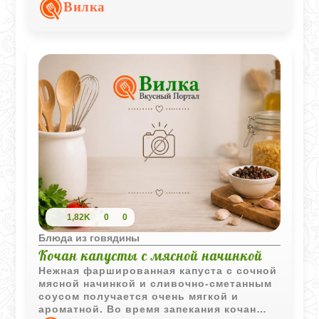
ароматным и насыщенным.
Вилка
1,82K
0
0
Блюда из говядины
Кочан капусты с мясной начинкой
Нежная фаршированная капуста с сочной
мясной начинкой и сливочно-сметанным
соусом получается очень мягкой и
ароматной. Во время запекания кочан