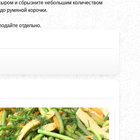
 сыром и сбрызните небольшим количеством
 до румяной корочки.
подайте отдельно.