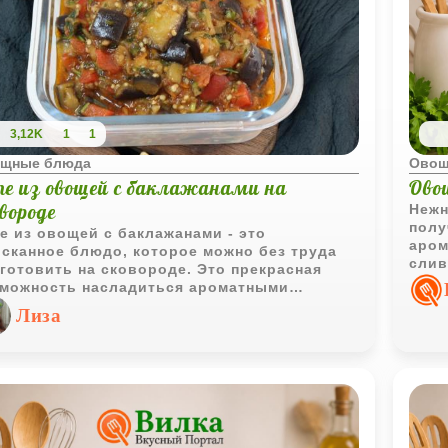
3,12K
1
1
щные блюда
Овощ
те из овощей с баклажанами на
Ово
вороде
Нежн
полу
е из овощей с баклажанами - это
аром
сканное блюдо, которое можно без труда
слив
готовить на сковороде. Это прекрасная
особ
можность насладиться ароматными
щами и баклажанами, обжаренными до
Лиза
отистой корочки, при этом сохраняя их
ательные качества и мягкий вкус.