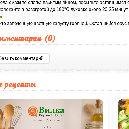
юда смажьте слегка взбитым яйцом, посыпьте оставшимся
Запекайте в разогретой до 180°C духовке около 20-25 минут
а
те запечённую цветную капусту горячей. Оставшийся соус 
мментарии (
0
)
бавить комментарий
е рецепты