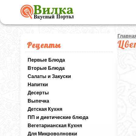
Главна
Цве
Рецепты
Первые Блюда
Вторые Блюда
Салаты и Закуски
Напитки
Десерты
Выпечка
Детская Кухня
ПП и диетические блюда
Вегетарианская Кухня
Для Микроволновки