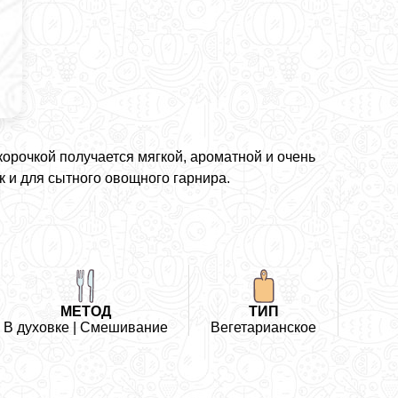
орочкой получается мягкой, ароматной и очень
к и для сытного овощного гарнира.
МЕТОД
ТИП
В духовке | Смешивание
Вегетарианское