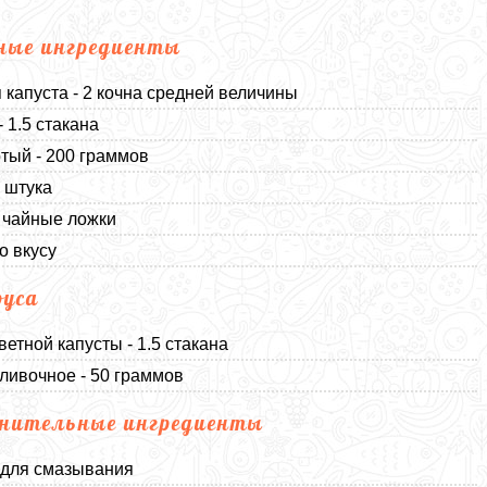
ные ингредиенты
 капуста - 2 кочна средней величины
- 1.5 стакана
тый - 200 граммов
1 штука
3 чайные ложки
о вкусу
оуса
ветной капусты - 1.5 стакана
ливочное - 50 граммов
нительные ингредиенты
 для смазывания