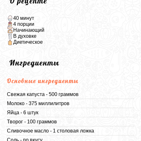
О рецепте
40 минут
4 порции
Начинающий
В духовке
Диетическое
Ингредиенты
Основные ингредиенты
Свежая капуста - 500 граммов
Молоко - 375 миллилитров
Яйца - 6 штук
Творог - 100 граммов
Сливочное масло - 1 столовая ложка
Соль - по вкусу