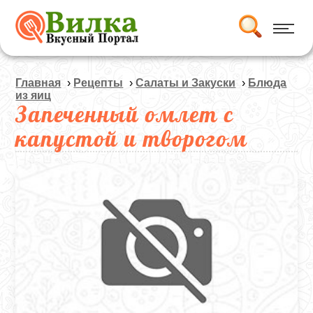
Главная
›
Рецепты
›
Салаты и Закуски
›
Блюда
из яиц
Запеченный омлет с
капустой и творогом