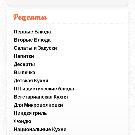
Рецепты
Первые Блюда
Вторые Блюда
Салаты и Закуски
Напитки
Десерты
Выпечка
Детская Кухня
ПП и диетические блюда
Вегетарианская Кухня
Для Микроволновки
Ниндзя гриль
Фондю
Национальные Кухни