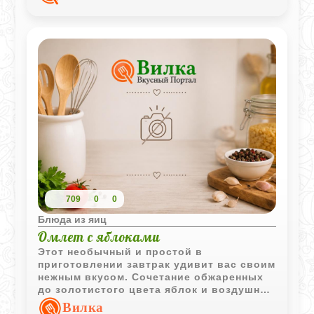
709
0
0
Блюда из яиц
Омлет с яблоками
Этот необычный и простой в
приготовлении завтрак удивит вас своим
нежным вкусом. Сочетание обжаренных
до золотистого цвета яблок и воздушной
яичной массы создает легкое, почти
Вилка