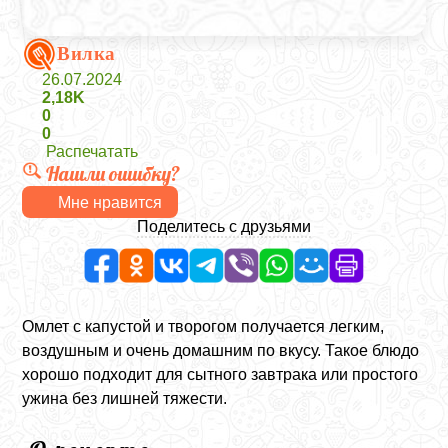
Вилка
26.07.2024
2,18K
0
0
Распечатать
Нашли ошибку?
Мне нравится
Поделитесь с друзьями
Омлет с капустой и творогом получается легким,
воздушным и очень домашним по вкусу. Такое блюдо
хорошо подходит для сытного завтрака или простого
ужина без лишней тяжести.