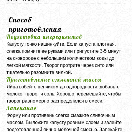
Способ
приготовления
Подготовка ингредиентов
Капусту тонко нашинкуйте. Если капуста плотная,
слегка помните ее руками или припустите 3-5 минут
на сковороде с небольшим количеством воды до
легкой мягкости. Творог протрите через сито или
тщательно разомните вилкой.
Приготовление омлетной массы
Яйца взбейте венчиком до однородности, добавьте
молоко, творог и соль. Хорошо перемешайте, чтобы
творог равномерно распределился в смеси.
Запекание
Форму или противень слегка смажьте сливочным
маслом. Выложите капусту ровным слоем и залейте
подготовленной яично-молочной смесью. Запекайте