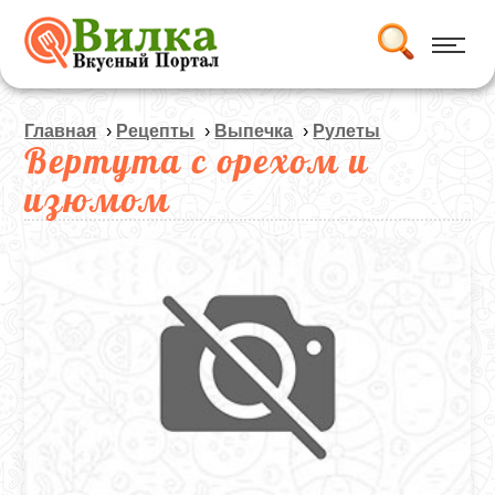
Главная
›
Рецепты
›
Выпечка
›
Рулеты
Вертута с орехом и
изюмом