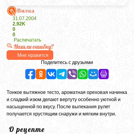
Вилка
31.07.2004
2,92K
0
0
Распечатать
Нашли ошибку?
Мне нравится
Поделитесь с друзьями
Тонкое вытяжное тесто, ароматная ореховая начинка
и сладкий изюм делают вертуту особенно уютной и
насыщенной по вкусу. После выпекания рулет
получается хрустящим снаружи и мягким внутри.
О рецепте