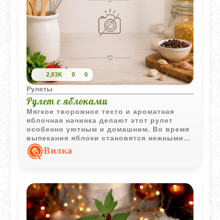
2,93K
0
0
Рулеты
Рулет с яблоками
Мягкое творожное тесто и ароматная
яблочная начинка делают этот рулет
особенно уютным и домашним. Во время
выпекания яблоки становятся нежными, а
корочка приятно подрумянивается.
Вилка