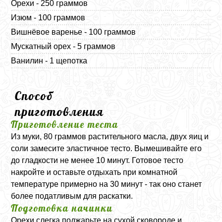
Орехи - 250 граммов
Изюм - 100 граммов
Вишнёвое варенье - 100 граммов
Мускатный орех - 5 граммов
Ванилин - 1 щепотка
Способ
приготовления
Приготовление теста
Из муки, 80 граммов растительного масла, двух яиц и
соли замесите эластичное тесто. Вымешивайте его
до гладкости не менее 10 минут. Готовое тесто
накройте и оставьте отдыхать при комнатной
температуре примерно на 30 минут - так оно станет
более податливым для раскатки.
Подготовка начинки
Орехи слегка поджарьте на сухой сковороде и