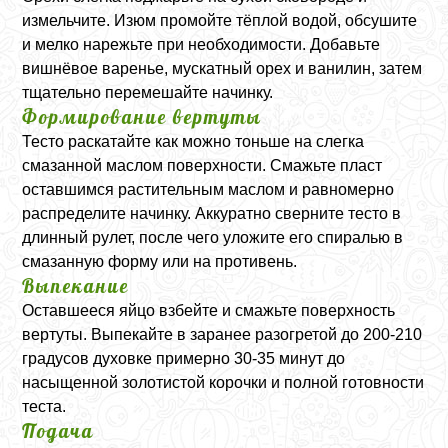
измельчите. Изюм промойте тёплой водой, обсушите
и мелко нарежьте при необходимости. Добавьте
вишнёвое варенье, мускатный орех и ванилин, затем
тщательно перемешайте начинку.
Формирование вертуты
Тесто раскатайте как можно тоньше на слегка
смазанной маслом поверхности. Смажьте пласт
оставшимся растительным маслом и равномерно
распределите начинку. Аккуратно сверните тесто в
длинный рулет, после чего уложите его спиралью в
смазанную форму или на противень.
Выпекание
Оставшееся яйцо взбейте и смажьте поверхность
вертуты. Выпекайте в заранее разогретой до 200-210
градусов духовке примерно 30-35 минут до
насыщенной золотистой корочки и полной готовности
теста.
Подача