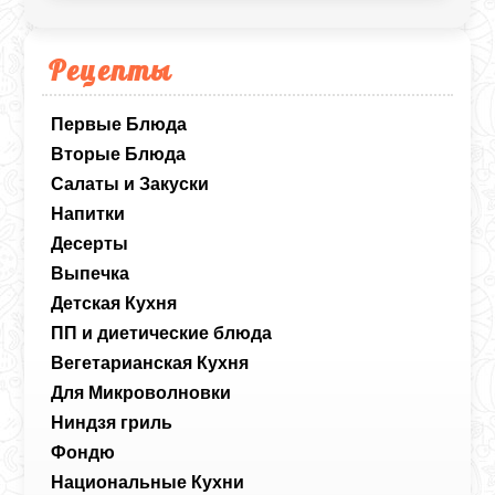
Рецепты
Первые Блюда
Вторые Блюда
Салаты и Закуски
Напитки
Десерты
Выпечка
Детская Кухня
ПП и диетические блюда
Вегетарианская Кухня
Для Микроволновки
Ниндзя гриль
Фондю
Национальные Кухни