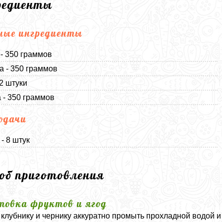
редиенты
ные ингредиенты
- 350 граммов
а - 350 граммов
 2 штуки
 - 350 граммов
одачи
- 8 штук
соб приготовления
товка фруктов и ягод
 клубнику и чернику аккуратно промыть прохладной водой 