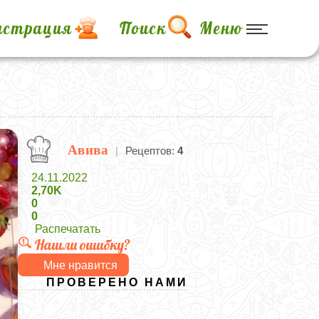
истрация
Поиск
Меню
Авива
|
Рецептов:
4
24.11.2022
2,70K
0
0
Распечатать
Нашли ошибку?
Мне нравится
ПРОВЕРЕНО НАМИ