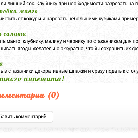
или лишний сок. Клубнику при необходимости разрезать на 
товка манго
чистить от кожуры и нарезать небольшими кубиками пример
а салата
ть манго, клубнику, малину и чернику по стаканчикам для 
ивать ягоды желательно аккуратно, чтобы сохранить их фо
а
ь в стаканчики декоративные шпажки и сразу подать к столу
тного аппетита!
мментарии (
0
)
бавить комментарий