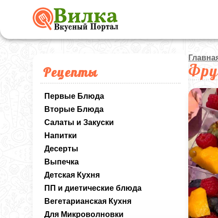
Главна
Фру
Рецепты
Первые Блюда
Вторые Блюда
Салаты и Закуски
Напитки
Десерты
Выпечка
Детская Кухня
ПП и диетические блюда
Вегетарианская Кухня
Для Микроволновки