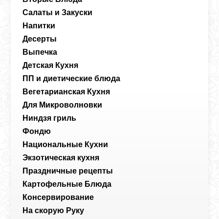
Салаты и Закуски
Напитки
Десерты
Выпечка
Детская Кухня
ПП и диетические блюда
Вегетарианская Кухня
Для Микроволновки
Ниндзя гриль
Фондю
Национальные Кухни
Экзотическая кухня
Праздничные рецепты
Картофельные Блюда
Консервирование
На скорую Руку