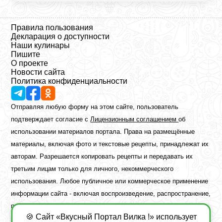
Правила пользования
Декларация о доступности
Наши кулинары
Пишите
О проекте
Новости сайта
Политика конфиденциальности
Отправляя любую форму на этом сайте, пользователь
подтверждает согласие с
Лицензионным соглашением
об
использовании материалов портала. Права на размещённые
материалы, включая фото и текстовые рецепты, принадлежат их
авторам. Разрешается копировать рецепты и передавать их
третьим лицам только для личного, некоммерческого
использования. Любое публичное или коммерческое применение
информации сайта - включая воспроизведение, распространение,
публикацию или обработку - возможно лишь при наличии
🍪 Сайт «Вкусный Портал Вилка !» использует
предварительного письменного разрешения правообладателя.