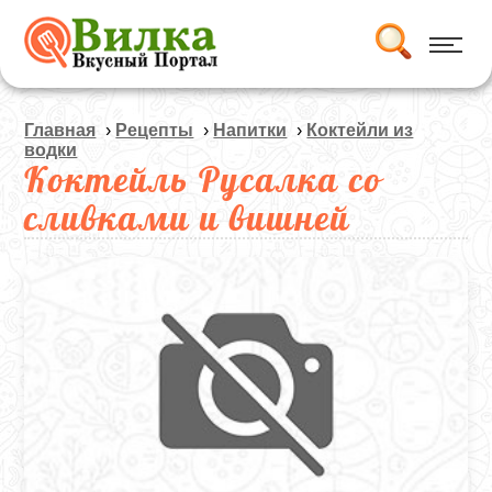
Главная
›
Рецепты
›
Напитки
›
Коктейли из
водки
Коктейль Русалка со
сливками и вишней