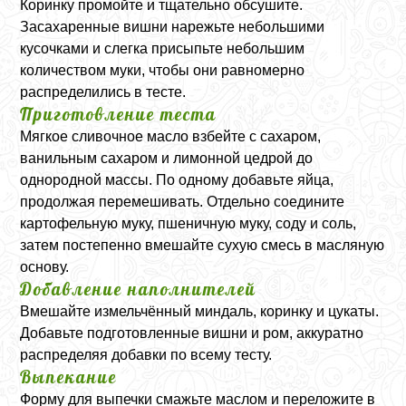
Коринку промойте и тщательно обсушите.
Засахаренные вишни нарежьте небольшими
кусочками и слегка присыпьте небольшим
количеством муки, чтобы они равномерно
распределились в тесте.
Приготовление теста
Мягкое сливочное масло взбейте с сахаром,
ванильным сахаром и лимонной цедрой до
однородной массы. По одному добавьте яйца,
продолжая перемешивать. Отдельно соедините
картофельную муку, пшеничную муку, соду и соль,
затем постепенно вмешайте сухую смесь в масляную
основу.
Добавление наполнителей
Вмешайте измельчённый миндаль, коринку и цукаты.
Добавьте подготовленные вишни и ром, аккуратно
распределяя добавки по всему тесту.
Выпекание
Форму для выпечки смажьте маслом и переложите в