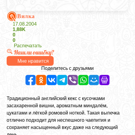
Вилка
17.08.2004
1,88K
0
0
Распечатать
Нашли ошибку?
Мне нравится
Поделитесь с друзьями
Традиционный английский кекс с кусочками
засахаренной вишни, ароматным миндалём,
цукатами и лёгкой ромовой ноткой. Такая выпечка
отлично подходит для неспешного чаепития и
сохраняет насыщенный вкус даже на следующий
день.