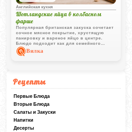
Английская кухня
Шотландские яйца в колбасном
фарше
Популярная британская закуска сочетает
сочное мясное покрытие, хрустящую
панировку и вареное яйцо в центре.
Блюдо подходит как для семейного
обеда, так и для праздничного стола.
Вилка
Рецепты
Первые Блюда
Вторые Блюда
Салаты и Закуски
Напитки
Десерты