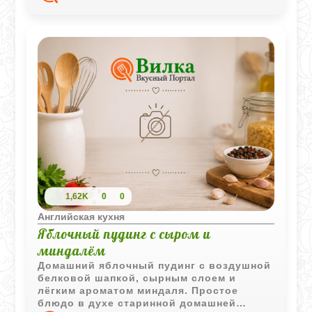
1,62K
0
0
Английская кухня
Яблочный пудинг с сыром и
миндалём
Домашний яблочный пудинг с воздушной
белковой шапкой, сырным слоем и
лёгким ароматом миндаля. Простое
блюдо в духе старинной домашней