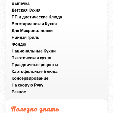
Выпечка
Детская Кухня
ПП и диетические блюда
Вегетарианская Кухня
Для Микроволновки
Ниндзя гриль
Фондю
Национальные Кухни
Экзотическая кухня
Праздничные рецепты
Картофельные Блюда
Консервирование
На скорую Руку
Разное
Полезно знать