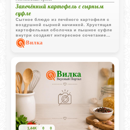
Запечённый картофель с сырным
суфле
Сытное блюдо из печёного картофеля с
воздушной сырной начинкой. Хрустящая
картофельная оболочка и пышное суфле
внутри создают интересное сочетание
текстур и насыщенный вкус.
Вилка
1,44K
0
0