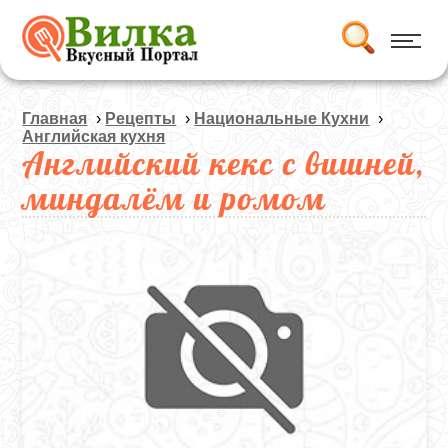
Главная
›
Рецепты
›
Национальные Кухни
›
Английская кухня
Английский кекс с вишней,
миндалём и ромом