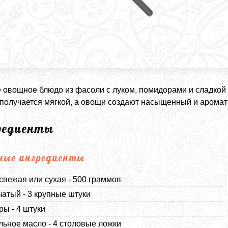
 овощное блюдо из фасоли с луком, помидорами и сладкой
получается мягкой, а овощи создают насыщенный и аромат
редиенты
ные ингредиенты
свежая или сухая - 500 граммов
чатый - 3 крупные штуки
ы - 4 штуки
льное масло - 4 столовые ложки