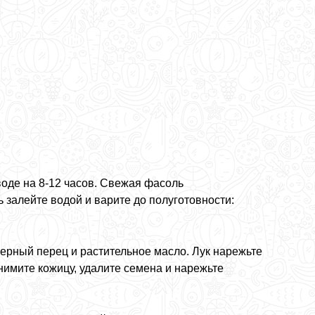
воде на 8-12 часов. Свежая фасоль
 залейте водой и варите до полуготовности:
черный перец и растительное масло. Лук нарежьте
имите кожицу, удалите семена и нарежьте