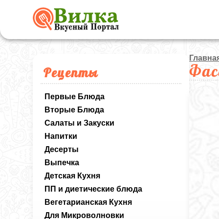
Главна
Фас
Рецепты
Первые Блюда
Вторые Блюда
Салаты и Закуски
Напитки
Десерты
Выпечка
Детская Кухня
ПП и диетические блюда
Вегетарианская Кухня
Для Микроволновки