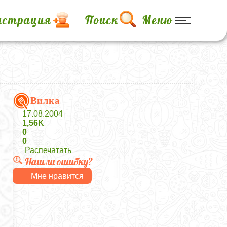
истрация
Поиск
Меню
Вилка
17.08.2004
1,56K
0
0
Распечатать
Нашли ошибку?
Мне нравится