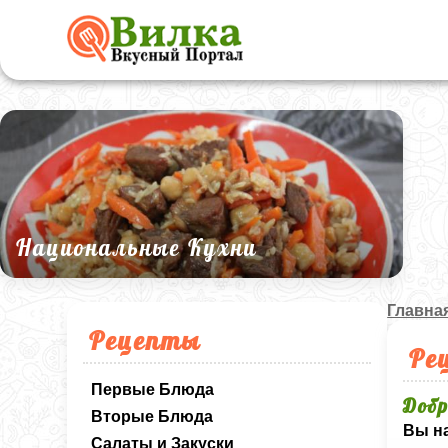
Национальные Кухни
Главна
Рецепты
Ре
Первые Блюда
Добр
Вторые Блюда
Вы на
Салаты и Закуски