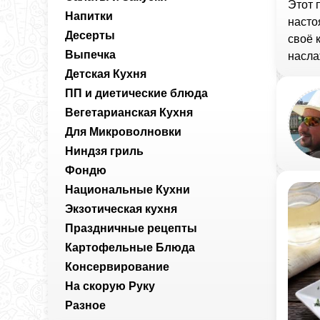
Этот 
Напитки
насто
Десерты
своё 
Выпечка
насла
Детская Кухня
ПП и диетические блюда
Вегетарианская Кухня
Для Микроволновки
Ниндзя гриль
Фондю
Национальные Кухни
Экзотическая кухня
Праздничные рецепты
Картофельные Блюда
Консервирование
На скорую Руку
Разное