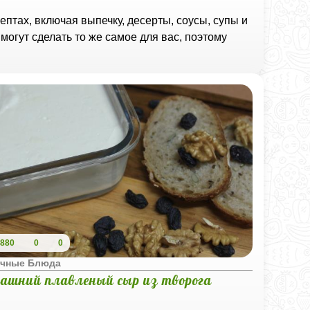
птах, включая выпечку, десерты, соусы, супы и
могут сделать то же самое для вас, поэтому
880
0
0
чные Блюда
ашний плавленый сыр из творога