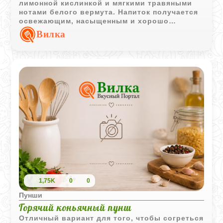
лимонной кислинкой и мягкими травяными
нотами белого вермута. Напиток получается
освежающим, насыщенным и хорошо
подходит для подачи в компании.
Вилка
1,75K
0
0
Пунши
Горячий коньячный пунш
Отличный вариант для того, чтобы согреться