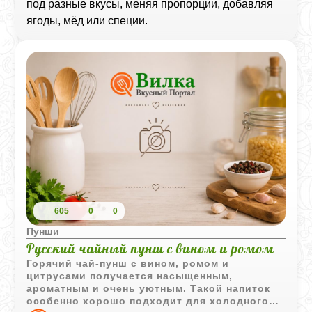
под разные вкусы, меняя пропорции, добавляя
ягоды, мёд или специи.
605
0
0
Пунши
Русский чайный пунш с вином и ромом
Горячий чай-пунш с вином, ромом и
цитрусами получается насыщенным,
ароматным и очень уютным. Такой напиток
особенно хорошо подходит для холодного