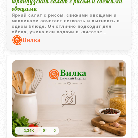
Французский салат с рисом и свежими
овощами
Яркий салат с рисом, свежими овощами и
маслинами сочетает легкость и сытность в
одном блюде. Он отлично подходит для
обеда, ужина или подачи в качестве
самостоятельной закуски.
Вилка
1,34K
0
0