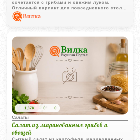
сочетается с грибами и свежим луком.
Отличный вариант для повседневного стола
и постного меню.
Вилка
1,37K
0
0
Салаты
Салат из маринованных грибов и
овощей
Сытный салат из картофеля, маринованных