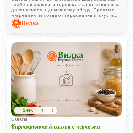
грибов и зеленого горошка станет отличным
дополнением к домашнему обеду. Простые
ингредиенты создают гармоничный вкус и
приятную текстуру.
Вилка
1,44K
0
0
Салаты
Картофельный салат с черными