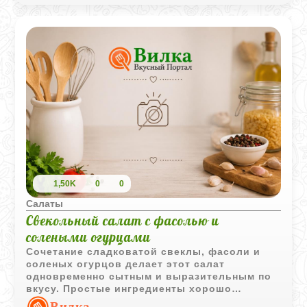
1,50K
0
0
Салаты
Свекольный салат с фасолью и
солеными огурцами
Сочетание сладковатой свеклы, фасоли и
соленых огурцов делает этот салат
одновременно сытным и выразительным по
вкусу. Простые ингредиенты хорошо
дополняют друг друга и подходят для
Вилка