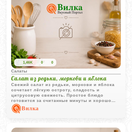
1,46K
0
0
Салаты
Салат из редьки, моркови и яблока
Свежий салат из редьки, моркови и яблока
сочетает лёгкую остроту, сладость и
цитрусовую свежесть. Простое блюдо
готовится за считанные минуты и хорошо
подходит как дополнение к основному меню.
Вилка