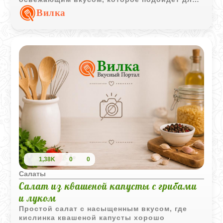
повседневного меню.
Вилка
1,38K
0
0
Салаты
Салат из квашеной капусты с грибами
и луком
Простой салат с насыщенным вкусом, где
кислинка квашеной капусты хорошо