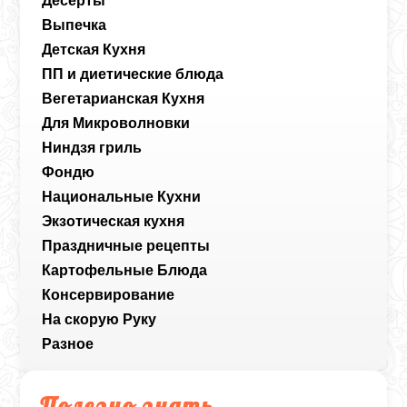
Десерты
Выпечка
Детская Кухня
ПП и диетические блюда
Вегетарианская Кухня
Для Микроволновки
Ниндзя гриль
Фондю
Национальные Кухни
Экзотическая кухня
Праздничные рецепты
Картофельные Блюда
Консервирование
На скорую Руку
Разное
Полезно знать