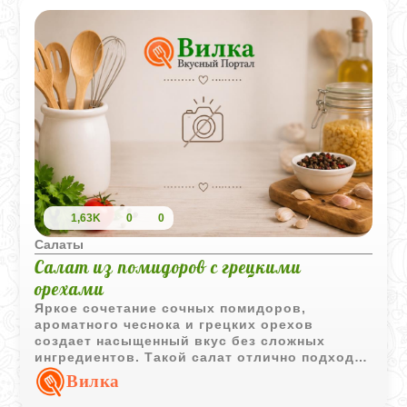
1,63K
0
0
Салаты
Салат из помидоров с грецкими
орехами
Яркое сочетание сочных помидоров,
ароматного чеснока и грецких орехов
создает насыщенный вкус без сложных
ингредиентов. Такой салат отлично подходит
как самостоятельная закуска или дополнение
Вилка
к основным блюдам.