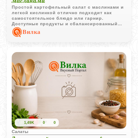
маслинами
Простой картофельный салат с маслинами и
легкой кислинкой отлично подходит как
самостоятельное блюдо или гарнир.
Доступные продукты и сбалансированный
вкус делают его хорошим выбором для
Вилка
повседневного меню.
1,49K
0
0
Салаты