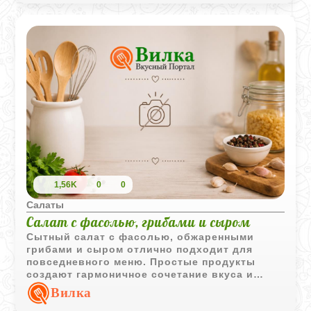
1,56K
0
0
Салаты
Салат с фасолью, грибами и сыром
Сытный салат с фасолью, обжаренными
грибами и сыром отлично подходит для
повседневного меню. Простые продукты
создают гармоничное сочетание вкуса и
приятную текстуру.
Вилка