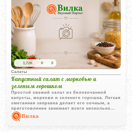
1,72K
0
0
Салаты
Капустный салат с морковью и
зеленым горошком
Простой свежий салат из белокочанной
капусты, моркови и зеленого горошка. Легкая
сметанная заправка делает его сочным, а
приготовление занимает всего несколько
минут.
Вилка