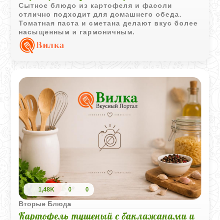
Сытное блюдо из картофеля и фасоли
отлично подходит для домашнего обеда.
Томатная паста и сметана делают вкус более
насыщенным и гармоничным.
Вилка
1,48K
0
0
Вторые Блюда
Картофель тушеный с баклажанами и