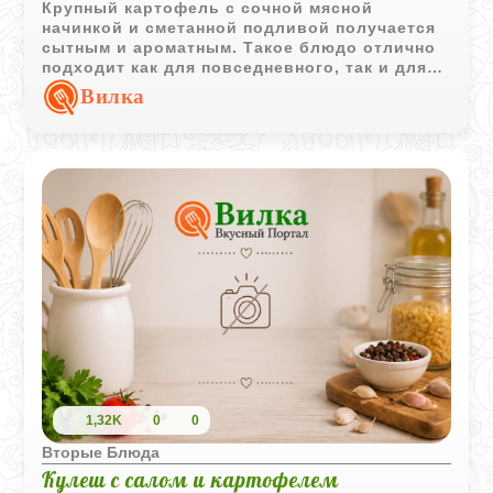
Крупный картофель с сочной мясной
начинкой и сметанной подливой получается
сытным и ароматным. Такое блюдо отлично
подходит как для повседневного, так и для
праздничного стола.
Вилка
1,32K
0
0
Вторые Блюда
Кулеш с салом и картофелем