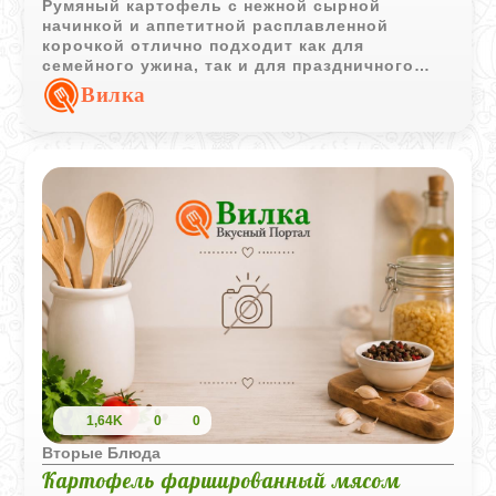
Румяный картофель с нежной сырной
начинкой и аппетитной расплавленной
корочкой отлично подходит как для
семейного ужина, так и для праздничного
стола.
Вилка
1,64K
0
0
Вторые Блюда
Картофель фаршированный мясом