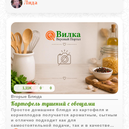
Лида
1,11K
0
0
Вторые Блюда
Картофель тушеный с овощами
Простое домашнее блюдо из картофеля и
корнеплодов получается ароматным, сытным
и отлично подходит как для
самостоятельной подачи, так и в качестве