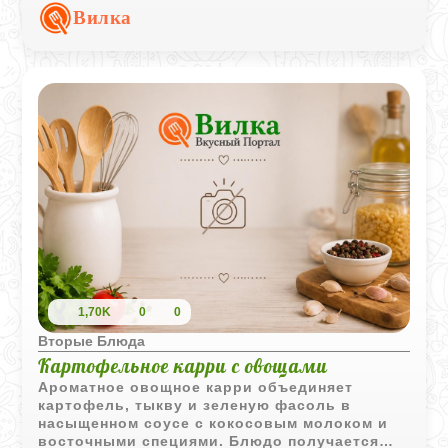
самостоятельное блюдо или гарнир.
Вилка
1,70K
0
0
Вторые Блюда
Картофельное карри с овощами
Ароматное овощное карри объединяет
картофель, тыкву и зеленую фасоль в
насыщенном соусе с кокосовым молоком и
восточными специями. Блюдо получается