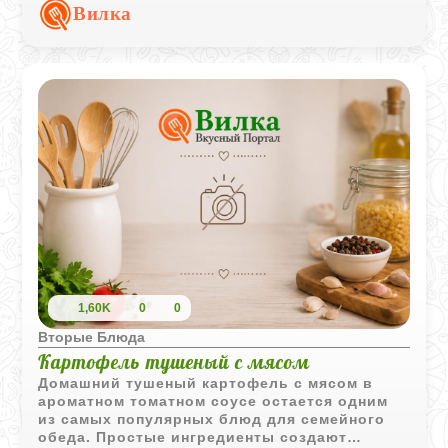
гарнира.
Вилка
1,60K
0
0
Вторые Блюда
Картофель тушеный с мясом
Домашний тушеный картофель с мясом в
ароматном томатном соусе остается одним
из самых популярных блюд для семейного
обеда. Простые ингредиенты создают