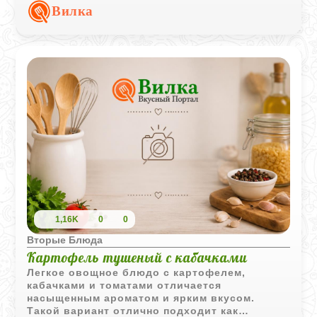
насыщенный и сбалансированный вкус.
Вилка
1,16K
0
0
Вторые Блюда
Картофель тушеный с кабачками
Легкое овощное блюдо с картофелем,
кабачками и томатами отличается
насыщенным ароматом и ярким вкусом.
Такой вариант отлично подходит как