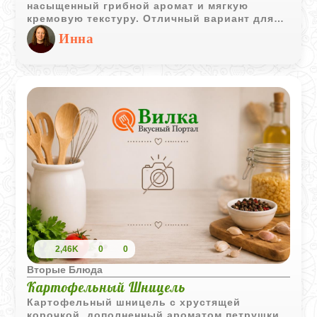
насыщенный грибной аромат и мягкую
кремовую текстуру. Отличный вариант для
уютного семейного ужина.
Инна
2,46K
0
0
Вторые Блюда
Картофельный Шницель
Картофельный шницель с хрустящей
корочкой, дополненный ароматом петрушки