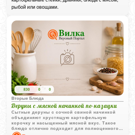
рыбой или овощами.
830
0
0
Вторые Блюда
Деруны с мясной начинкой по-казацки
Сытные деруны с сочной свиной начинкой
объединяют хрустящую картофельную
корочку и насыщенный мясной вкус. Такое
блюдо отлично подходит для полноценного
обеда или ужина.