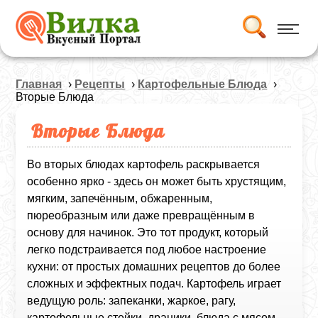
Главная
›
Рецепты
›
Картофельные Блюда
›
Вторые Блюда
Вторые Блюда
Во вторых блюдах картофель раскрывается
особенно ярко - здесь он может быть хрустящим,
мягким, запечённым, обжаренным,
пюреобразным или даже превращённым в
основу для начинок. Это тот продукт, который
легко подстраивается под любое настроение
кухни: от простых домашних рецептов до более
сложных и эффектных подач.
Картофель играет
ведущую роль: запеканки, жаркое, рагу,
картофельные стейки, драники, блюда с мясом,