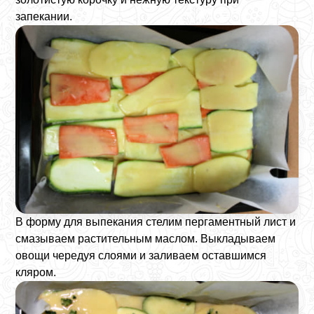
запекании.
В форму для выпекания стелим пергаментный лист и
смазываем растительным маслом. Выкладываем
овощи чередуя слоями и заливаем оставшимся
кляром.