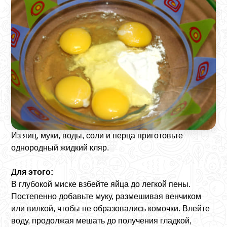
Из яиц, муки, воды, соли и перца приготовьте
однородный жидкий кляр.
Д
ля этого:
В глубокой миске взбейте яйца до легкой пены.
Постепенно добавьте муку, размешивая венчиком
или вилкой, чтобы не образовались комочки. Влейте
воду, продолжая мешать до получения гладкой,