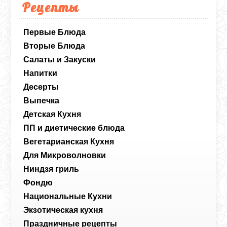
Рецепты
Первые Блюда
Вторые Блюда
Салаты и Закуски
Напитки
Десерты
Выпечка
Детская Кухня
ПП и диетические блюда
Вегетарианская Кухня
Для Микроволновки
Ниндзя гриль
Фондю
Национальные Кухни
Экзотическая кухня
Праздничные рецепты