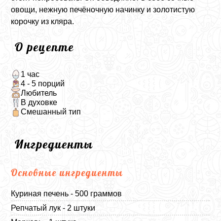
овощи, нежную печёночную начинку и золотистую
корочку из кляра.
О рецепте
1 час
4 - 5 порций
Любитель
В духовке
Смешанный тип
Ингредиенты
Основные ингредиенты
Куриная печень - 500 граммов
Репчатый лук - 2 штуки