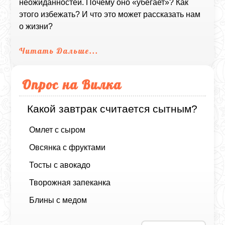
неожиданностей. Почему оно «убегает»? Как
этого избежать? И что это может рассказать нам
о жизни?
Читать Дальше...
Опрос на Вилка
Какой завтрак считается сытным?
Омлет с сыром
Овсянка с фруктами
Тосты с авокадо
Творожная запеканка
Блины с медом