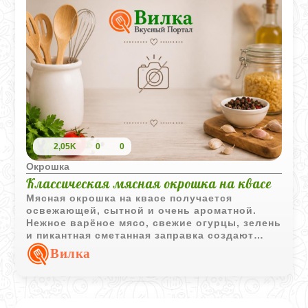
2,05K
0
0
Окрошка
Классическая мясная окрошка на квасе
Мясная окрошка на квасе получается
освежающей, сытной и очень ароматной.
Нежное варёное мясо, свежие огурцы, зелень
и пикантная сметанная заправка создают
классический вкус летнего домашнего супа.
Вилка