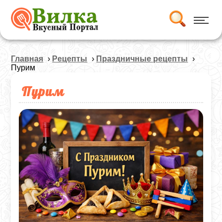
Главная
›
Рецепты
›
Праздничные рецепты
›
Пурим
Пурим