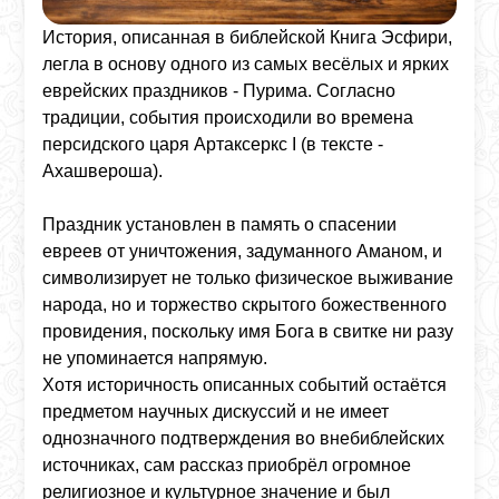
История, описанная в библейской Книга Эсфири,
легла в основу одного из самых весёлых и ярких
еврейских праздников - Пурима. Согласно
традиции, события происходили во времена
персидского царя Артаксеркс I (в тексте -
Ахашвероша).
Праздник установлен в память о спасении
евреев от уничтожения, задуманного Аманом, и
символизирует не только физическое выживание
народа, но и торжество скрытого божественного
провидения, поскольку имя Бога в свитке ни разу
не упоминается напрямую.
Хотя историчность описанных событий остаётся
предметом научных дискуссий и не имеет
однозначного подтверждения во внебиблейских
источниках, сам рассказ приобрёл огромное
религиозное и культурное значение и был