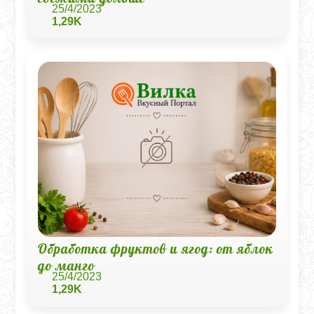
25/4/2023
1,29K
Обработка фруктов и ягод: от яблок
до манго
25/4/2023
1,29K