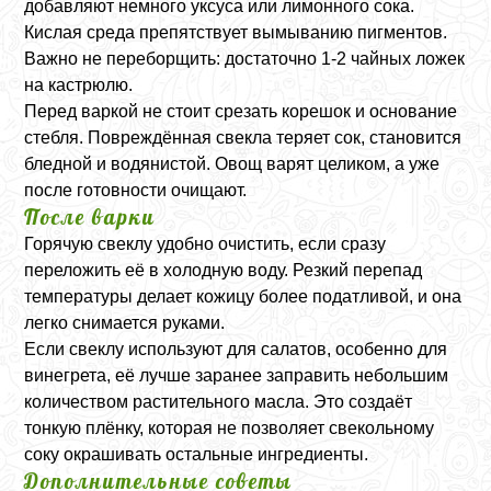
добавляют немного уксуса или лимонного сока.
Кислая среда препятствует вымыванию пигментов.
Важно не переборщить: достаточно 1-2 чайных ложек
на кастрюлю.
Перед варкой не стоит срезать корешок и основание
стебля. Повреждённая свекла теряет сок, становится
бледной и водянистой. Овощ варят целиком, а уже
после готовности очищают.
После варки
Горячую свеклу удобно очистить, если сразу
переложить её в холодную воду. Резкий перепад
температуры делает кожицу более податливой, и она
легко снимается руками.
Если свеклу используют для салатов, особенно для
винегрета, её лучше заранее заправить небольшим
количеством растительного масла. Это создаёт
тонкую плёнку, которая не позволяет свекольному
соку окрашивать остальные ингредиенты.
Дополнительные советы