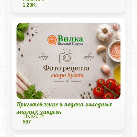
1,20K
Приготовление и подача холодных
мясных закусок
11/3/2014
567