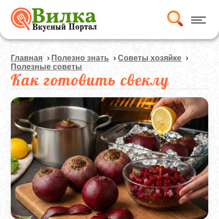
Главная
›
Полезно знать
›
Советы хозяйке
›
Полезные советы
Как готовить свеклу