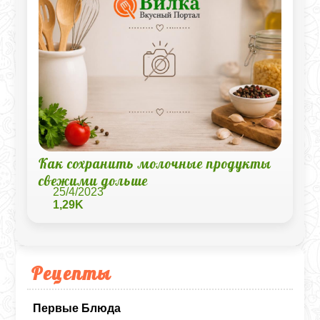
Как сохранить молочные продукты
свежими дольше
25/4/2023
1,29K
Рецепты
Первые Блюда