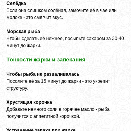
Селёдка
Если она слишком солёная, замочите её в чае или
молоке - это смягчит вкус.
Морская рыба
Чтобы сделать её нежнее, посыпьте сахаром за 30-40
минут до жарки.
Тонкости жарки и запекания
Чтобы рыба не разваливалась
Посолите её за 15 минут до жарки - это укрепит
структуру.
Хрустящая корочка
Добавьте немного соли в горячее масло - рыба
получится с аппетитной корочкой.
Устранение запаха при жарке