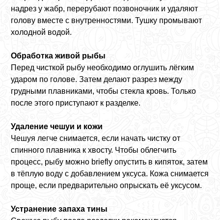
надрез у жабр, перерубают позвоночник и удаляют
голову вместе с внутренностями. Тушку промывают
холодной водой.
Обработка живой рыбы
Перед чисткой рыбу необходимо оглушить лёгким
ударом по голове. Затем делают разрез между
грудными плавниками, чтобы стекла кровь. Только
после этого приступают к разделке.
Удаление чешуи и кожи
Чешуя легче снимается, если начать чистку от
спинного плавника к хвосту. Чтобы облегчить
процесс, рыбу можно briefly опустить в кипяток, затем
в тёплую воду с добавлением уксуса. Кожа снимается
проще, если предварительно опрыскать её уксусом.
Устранение запаха тины