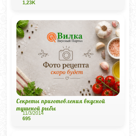
1,23K
Секреты приготовления вкусной
тушеной рыбы
11/3/2014
695