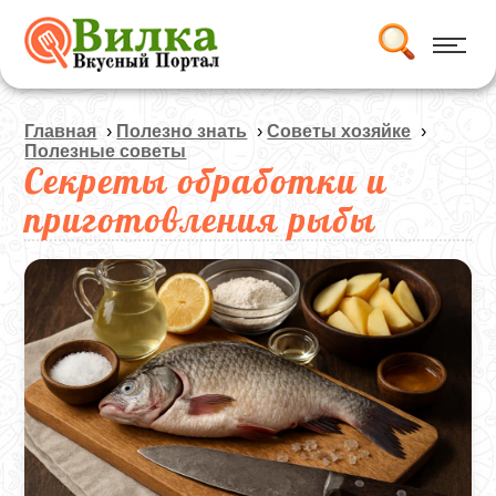
Главная
›
Полезно знать
›
Советы хозяйке
›
Полезные советы
Секреты обработки и
приготовления рыбы