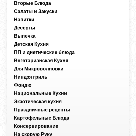
Вторые Блюда
Салаты и Закуски
Напитки
Десерты
Выпечка
Детская Кухня
ПП и диетические блюда
Вегетарианская Кухня
Для Микроволновки
Ниндзя гриль
Фондю
Национальные Кухни
Экзотическая кухня
Праздничные рецепты
Картофельные Блюда
Консервирование
На скорую Руку