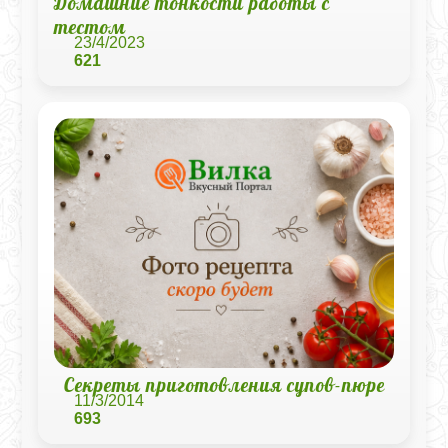
Домашние тонкости работы с
тестом
23/4/2023
621
Секреты приготовления супов-пюре
11/3/2014
693