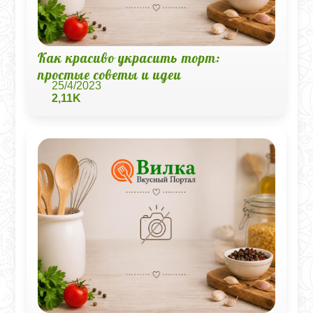
Как красиво украсить торт:
простые советы и идеи
25/4/2023
2,11K