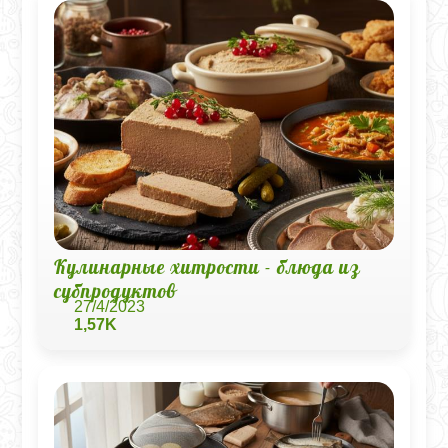
Кулинарные хитрости - блюда из
субпродуктов
27/4/2023
1,57K