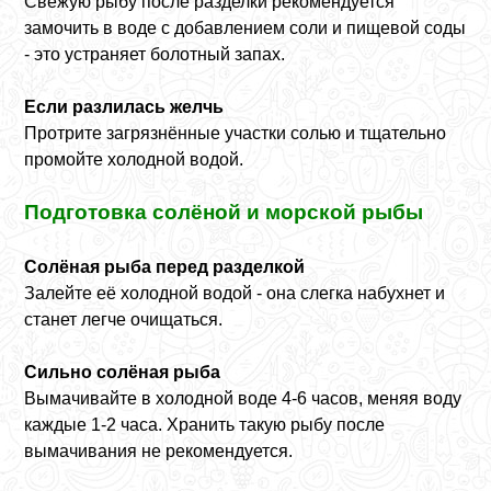
Свежую рыбу после разделки рекомендуется
замочить в воде с добавлением соли и пищевой соды
- это устраняет болотный запах.
Если разлилась желчь
Протрите загрязнённые участки солью и тщательно
промойте холодной водой.
Подготовка солёной и морской рыбы
Солёная рыба перед разделкой
Залейте её холодной водой - она слегка набухнет и
станет легче очищаться.
Сильно солёная рыба
Вымачивайте в холодной воде 4-6 часов, меняя воду
каждые 1-2 часа. Хранить такую рыбу после
вымачивания не рекомендуется.