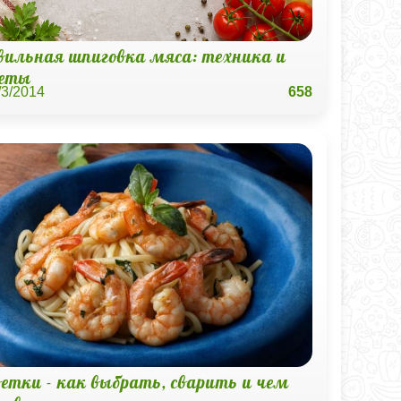
вильная шпиговка мяса: техника и
реты
/3/2014
658
етки - как выбрать, сварить и чем