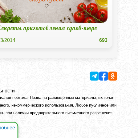
Секреты приготовления супов-пюре
/3/2014
693
ьности
риалов портала. Права на размещённые материалы, включая
чного, некоммерческого использования. Любое публичное или
ишь при наличии предварительного письменного разрешения
робнее