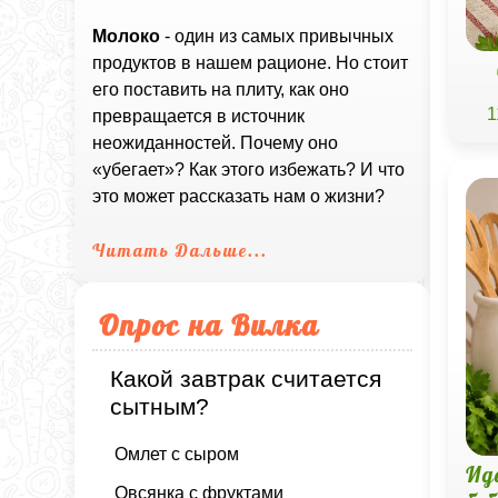
Молоко
- один из самых привычных
продуктов в нашем рационе. Но стоит
его поставить на плиту, как оно
1
превращается в источник
неожиданностей. Почему оно
«убегает»? Как этого избежать? И что
это может рассказать нам о жизни?
Читать Дальше...
Опрос на Вилка
Какой завтрак считается
сытным?
Омлет с сыром
Ид
Овсянка с фруктами