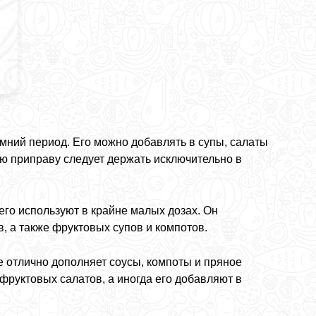
имний период. Его можно добавлять в супы, салаты
ую приправу следует держать исключительно в
его используют в крайне малых дозах. Он
в, а также фруктовых супов и компотов.
е отлично дополняет соусы, компоты и пряное
фруктовых салатов, а иногда его добавляют в