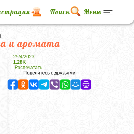
истрация
Поиск
Меню
ы
са и аромата
25/4/2023
1,28K
Распечатать
Поделитесь с друзьями