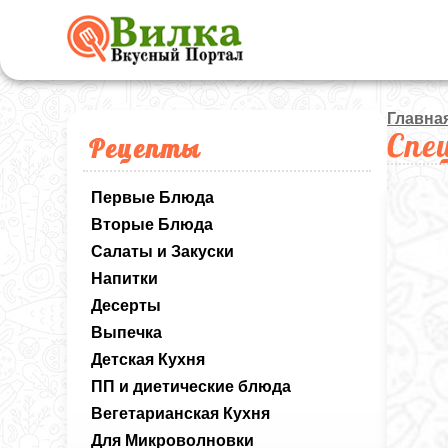
Главна
Спе
Рецепты
Первые Блюда
Вторые Блюда
Салаты и Закуски
Напитки
Десерты
Выпечка
Детская Кухня
ПП и диетические блюда
Вегетарианская Кухня
Для Микроволновки