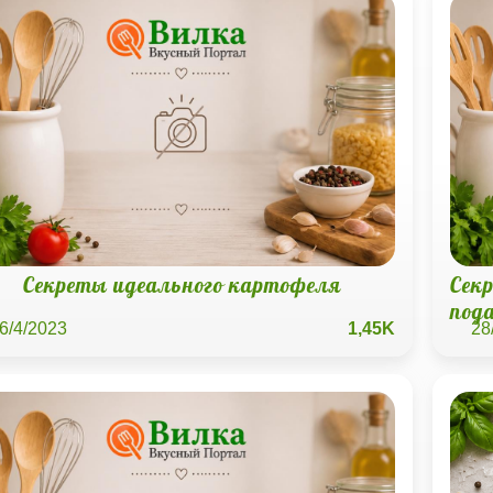
Секреты идеального картофеля
Сек
под
6/4/2023
1,45K
28