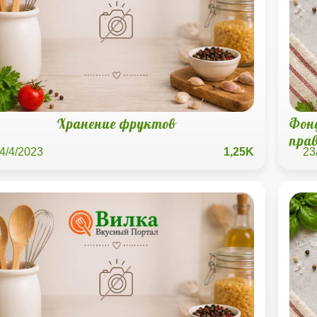
Хранение фруктов
Фон
пра
4/4/2023
1,25K
23