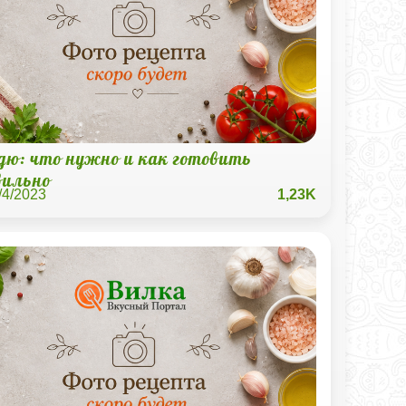
дю: что нужно и как готовить
вильно
/4/2023
1,23K