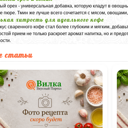
ый орех - универсальная добавка, которую кладут в овощны
 пюре. Тмин же лучше всего сочетается с мясом, овощами
ькая хитрость для идеального кофе
кус сваренного кофе стал более глубоким и мягким, добав
остой прием не только раскроет аромат напитка, но и предо
ости.
е статьи