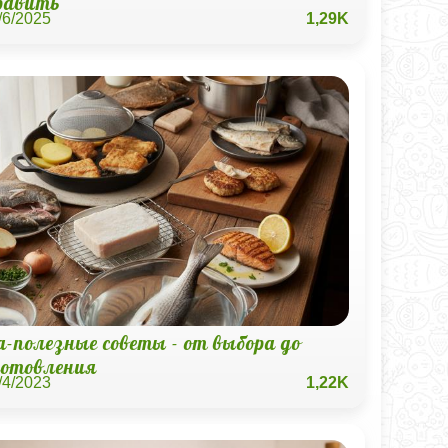
равить
/6/2025
1,29K
-полезные советы - от выбора до
готовления
/4/2023
1,22K