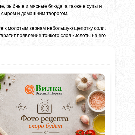
е, рыбные и мясные блюда, а также в супы и
, сыром и домашним творогом.
ьте к молотым зернам небольшую щепотку соли.
твратит появление тонкого слоя кислоты на его