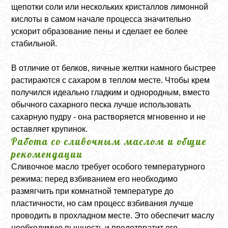
щепотки соли или нескольких кристаллов лимонной
кислоты в самом начале процесса значительно
ускорит образование пены и сделает ее более
стабильной.
В отличие от белков, яичные желтки намного быстрее
растираются с сахаром в теплом месте. Чтобы крем
получился идеально гладким и однородным, вместо
обычного сахарного песка лучше использовать
сахарную пудру - она растворяется мгновенно и не
оставляет крупинок.
Работа со сливочным маслом и общие
рекомендации
Сливочное масло требует особого температурного
режима: перед взбиванием его необходимо
размягчить при комнатной температуре до
пластичности, но сам процесс взбивания лучше
проводить в прохладном месте. Это обеспечит маслу
необходимую пышность и предотвратит его