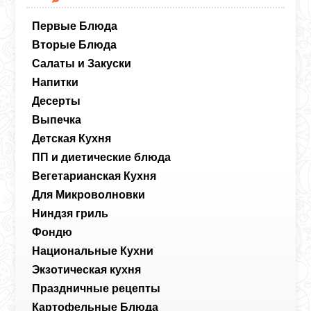
Первые Блюда
Вторые Блюда
Салаты и Закуски
Напитки
Десерты
Выпечка
Детская Кухня
ПП и диетические блюда
Вегетарианская Кухня
Для Микроволновки
Ниндзя гриль
Фондю
Национальные Кухни
Экзотическая кухня
Праздничные рецепты
Картофельные Блюда