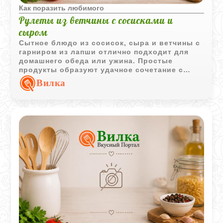
Как поразить любимого
Рулеты из ветчины с сосисками и
сыром
Сытное блюдо из сосисок, сыра и ветчины с
гарниром из лапши отлично подходит для
домашнего обеда или ужина. Простые
продукты образуют удачное сочетание с
аппетитной сырной начинкой.
Вилка