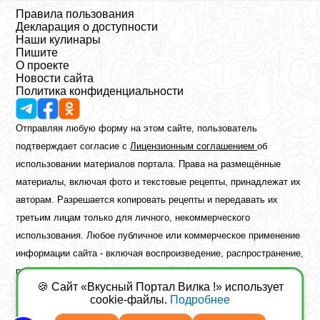
Правила пользования
Декларация о доступности
Наши кулинары
Пишите
О проекте
Новости сайта
Политика конфиденциальности
Отправляя любую форму на этом сайте, пользователь
подтверждает согласие с
Лицензионным соглашением
об
использовании материалов портала. Права на размещённые
материалы, включая фото и текстовые рецепты, принадлежат их
авторам. Разрешается копировать рецепты и передавать их
третьим лицам только для личного, некоммерческого
использования. Любое публичное или коммерческое применение
информации сайта - включая воспроизведение, распространение,
публикацию или обработку - возможно лишь при наличии
🍪 Сайт «Вкусный Портал Вилка !» использует
предварительного письменного разрешения правообладателя.
cookie-файлы.
Подробнее
Copyright ©2026 Вкусный Портал Вилка