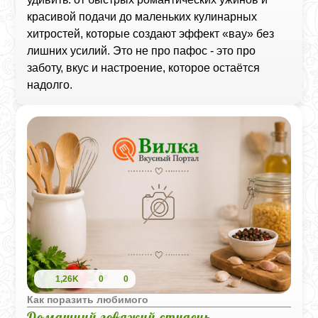
красивой подачи до маленьких кулинарных
хитростей, которые создают эффект «вау» без
лишних усилий. Это не про пафос - это про
заботу, вкус и настроение, которое остаётся
надолго.
1,26K
0
0
Как поразить любимого
Домашний говяжий студень