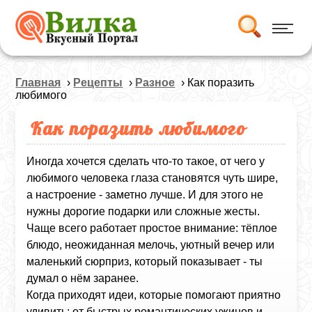
Главная
›
Рецепты
›
Разное
› Как поразить
любимого
Как поразить любимого
Иногда хочется сделать что‑то такое, от чего у
любимого человека глаза становятся чуть шире,
а настроение - заметно лучше. И для этого не
нужны дорогие подарки или сложные жесты.
Чаще всего работает простое внимание: тёплое
блюдо, неожиданная мелочь, уютный вечер или
маленький сюрприз, который показывает - ты
думал о нём заранее.
Когда приходят идеи, которые помогают приятно
удивить: от быстрых романтических ужинов и