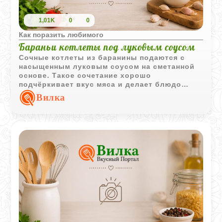
1,01K
0
0
Как поразить любимого
Бараньи котлеты под луковым соусом
Сочные котлеты из баранины подаются с
насыщенным луковым соусом на сметанной
основе. Такое сочетание хорошо
подчёркивает вкус мяса и делает блюдо
особенно выразительным.
Вилка