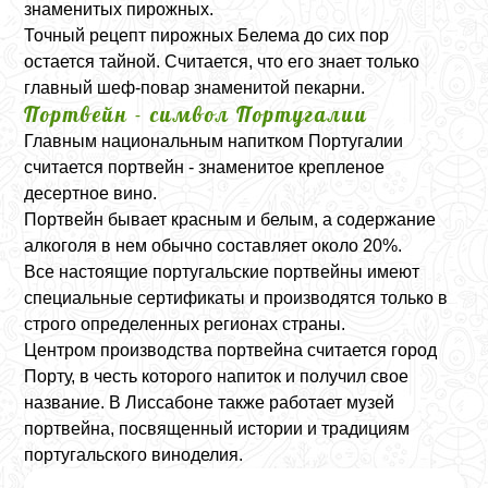
знаменитых пирожных.
Точный рецепт пирожных Белема до сих пор
остается тайной. Считается, что его знает только
главный шеф-повар знаменитой пекарни.
Портвейн - символ Португалии
Главным национальным напитком Португалии
считается портвейн - знаменитое крепленое
десертное вино.
Портвейн бывает красным и белым, а содержание
алкоголя в нем обычно составляет около 20%.
Все настоящие португальские портвейны имеют
специальные сертификаты и производятся только в
строго определенных регионах страны.
Центром производства портвейна считается город
Порту, в честь которого напиток и получил свое
название. В Лиссабоне также работает музей
портвейна, посвященный истории и традициям
португальского виноделия.