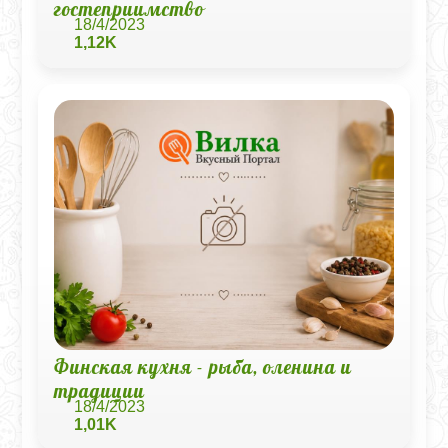
гостеприимство
18/4/2023
1,12K
Финская кухня - рыба, оленина и
традиции
18/4/2023
1,01K