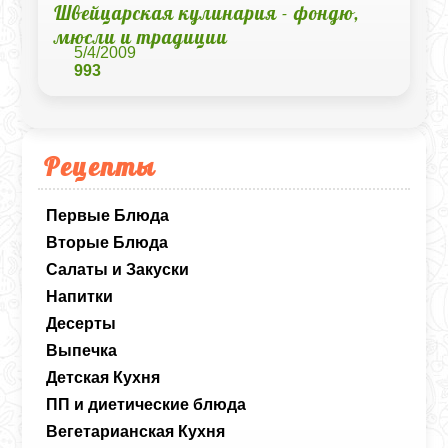
Швейцарская кулинария - фондю,
мюсли и традиции
5/4/2009
993
Рецепты
Первые Блюда
Вторые Блюда
Салаты и Закуски
Напитки
Десерты
Выпечка
Детская Кухня
ПП и диетические блюда
Вегетарианская Кухня