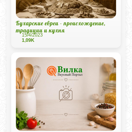
Бухарские евреи - происхождение,
традиции и кухня
15/4/2023
1,09K