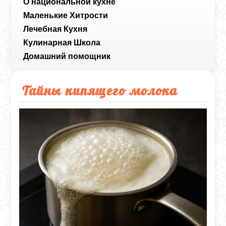
О национальной кухне
Маленькие Хитрости
Лечебная Кухня
Кулинарная Школа
Домашний помощник
Тайны кипящего молока