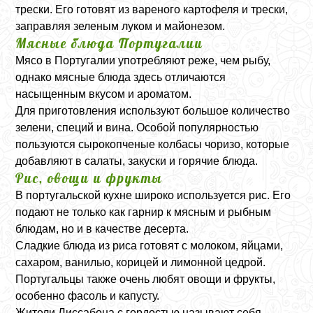
трески. Его готовят из вареного картофеля и трески,
заправляя зеленым луком и майонезом.
Мясные блюда Португалии
Мясо в Португалии употребляют реже, чем рыбу,
однако мясные блюда здесь отличаются
насыщенным вкусом и ароматом.
Для приготовления используют большое количество
зелени, специй и вина. Особой популярностью
пользуются сырокопченые колбасы чоризо, которые
добавляют в салаты, закуски и горячие блюда.
Рис, овощи и фрукты
В португальской кухне широко используется рис. Его
подают не только как гарнир к мясным и рыбным
блюдам, но и в качестве десерта.
Сладкие блюда из риса готовят с молоком, яйцами,
сахаром, ванилью, корицей и лимонной цедрой.
Португальцы также очень любят овощи и фрукты,
особенно фасоль и капусту.
Жители Лиссабона с гордостью называют себя