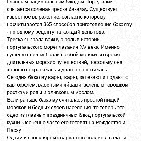
Главным национальным блюдом Португалии
считается соленая треска бакалау. Существует
известное выражение, согласно которому
насчитывается 365 способов приготовления бакалау
- по одному рецепту на каждый день года.
Треска сыграла важную роль в истории
португальского мореплавания XV века. Именно
сушеную треску брали с собой моряки во время
длительных морских путешествий, поскольку она
хорошо сохранялась и долго не портилась.
Сегодня бакалау варят, жарят, запекают и подают с
картофелем, вареными яйцами, зеленым горошком,
ростками репы и оливковым маслом.
Если раньше бакалау считалась простой пищей
моряков и бедных слоев населения, то теперь это
одно из главных праздничных блюд португальской
кухни. Особенно часто его готовят на Рождество и
Пасху.
Одним из популярных вариантов является салат из