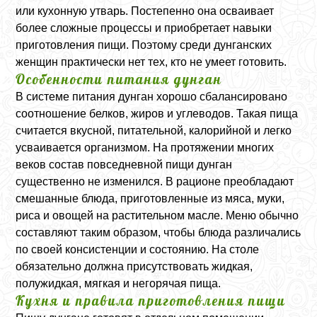
или кухонную утварь. Постепенно она осваивает
более сложные процессы и приобретает навыки
приготовления пищи. Поэтому среди дунганских
женщин практически нет тех, кто не умеет готовить.
Особенности питания дунган
В системе питания дунган хорошо сбалансировано
соотношение белков, жиров и углеводов. Такая пища
считается вкусной, питательной, калорийной и легко
усваивается организмом. На протяжении многих
веков состав повседневной пищи дунган
существенно не изменился. В рационе преобладают
смешанные блюда, приготовленные из мяса, муки,
риса и овощей на растительном масле. Меню обычно
составляют таким образом, чтобы блюда различались
по своей консистенции и состоянию. На столе
обязательно должна присутствовать жидкая,
полужидкая, мягкая и негорячая пища.
Кухня и правила приготовления пищи