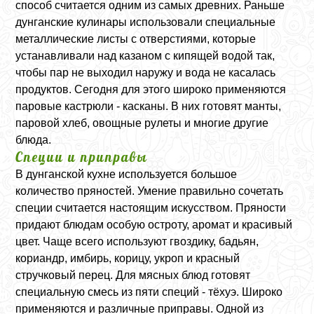
способ считается одним из самых древних. Раньше
дунганские кулинары использовали специальные
металлические листы с отверстиями, которые
устанавливали над казаном с кипящей водой так,
чтобы пар не выходил наружу и вода не касалась
продуктов. Сегодня для этого широко применяются
паровые кастрюли - касканы. В них готовят манты,
паровой хлеб, овощные рулеты и многие другие
блюда.
Специи и приправы
В дунганской кухне используется большое
количество пряностей. Умение правильно сочетать
специи считается настоящим искусством. Пряности
придают блюдам особую остроту, аромат и красивый
цвет. Чаще всего используют гвоздику, бадьян,
кориандр, имбирь, корицу, укроп и красный
стручковый перец. Для мясных блюд готовят
специальную смесь из пяти специй - тёхуэ. Широко
применяются и различные приправы. Одной из