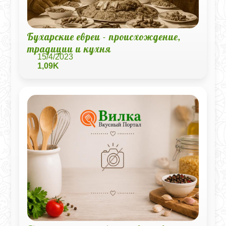
Бухарские евреи - происхождение,
традиции и кухня
15/4/2023
1,09K