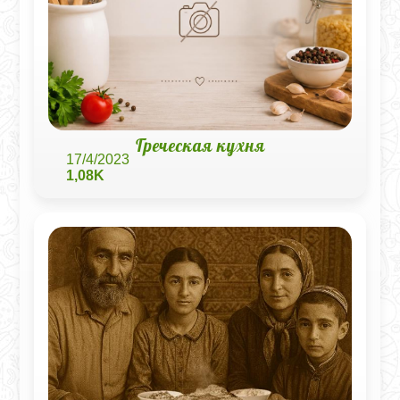
Греческая кухня
17/4/2023
1,08K