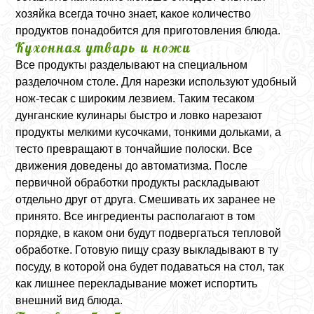
хозяйка всегда точно знает, какое количество
продуктов понадобится для приготовления блюда.
Кухонная утварь и ножи
Все продукты разделывают на специальном
разделочном столе. Для нарезки используют удобный
нож-тесак с широким лезвием. Таким тесаком
дунганские кулинары быстро и ловко нарезают
продукты мелкими кусочками, тонкими дольками, а
тесто превращают в тончайшие полоски. Все
движения доведены до автоматизма. После
первичной обработки продукты раскладывают
отдельно друг от друга. Смешивать их заранее не
принято. Все ингредиенты располагают в том
порядке, в каком они будут подвергаться тепловой
обработке. Готовую пищу сразу выкладывают в ту
посуду, в которой она будет подаваться на стол, так
как лишнее перекладывание может испортить
внешний вид блюда.