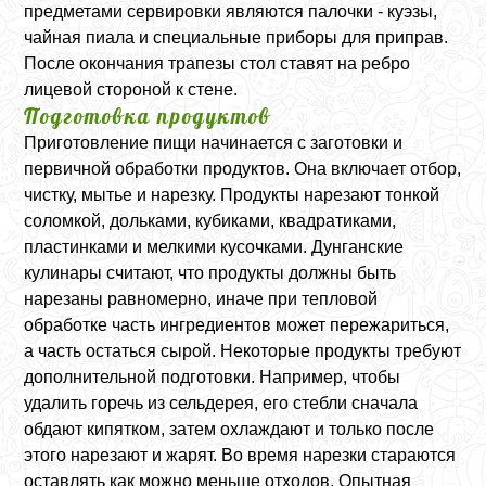
предметами сервировки являются палочки - куэзы,
чайная пиала и специальные приборы для приправ.
После окончания трапезы стол ставят на ребро
лицевой стороной к стене.
Подготовка продуктов
Приготовление пищи начинается с заготовки и
первичной обработки продуктов. Она включает отбор,
чистку, мытье и нарезку. Продукты нарезают тонкой
соломкой, дольками, кубиками, квадратиками,
пластинками и мелкими кусочками. Дунганские
кулинары считают, что продукты должны быть
нарезаны равномерно, иначе при тепловой
обработке часть ингредиентов может пережариться,
а часть остаться сырой. Некоторые продукты требуют
дополнительной подготовки. Например, чтобы
удалить горечь из сельдерея, его стебли сначала
обдают кипятком, затем охлаждают и только после
этого нарезают и жарят. Во время нарезки стараются
оставлять как можно меньше отходов. Опытная