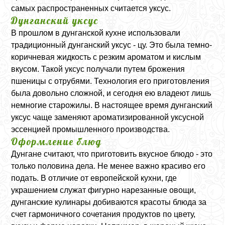
самых распространенных считается уксус.
Дунганский уксус
В прошлом в дунганской кухне использовали
традиционный дунганский уксус - цу. Это была темно-
коричневая жидкость с резким ароматом и кислым
вкусом. Такой уксус получали путем брожения
пшеницы с отрубями. Технология его приготовления
была довольно сложной, и сегодня ею владеют лишь
немногие старожилы. В настоящее время дунганский
уксус чаще заменяют ароматизированной уксусной
эссенцией промышленного производства.
Оформление блюд
Дунгане считают, что приготовить вкусное блюдо - это
только половина дела. Не менее важно красиво его
подать. В отличие от европейской кухни, где
украшением служат фигурно нарезанные овощи,
дунганские кулинары добиваются красоты блюда за
счет гармоничного сочетания продуктов по цвету,