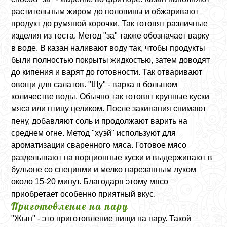
растительным жиром до половины и обжаривают
продукт до румяной корочки. Так готовят различные
изделия из теста. Метод "за" также обозначает варку
в воде. В казан наливают воду так, чтобы продукты
были полностью покрыты жидкостью, затем доводят
до кипения и варят до готовности. Так отваривают
овощи для салатов. "Щу" - варка в большом
количестве воды. Обычно так готовят крупные куски
мяса или птицу целиком. После закипания снимают
пену, добавляют соль и продолжают варить на
среднем огне. Метод "хуэй" используют для
ароматизации сваренного мяса. Готовое мясо
разделывают на порционные куски и выдерживают в
бульоне со специями и мелко нарезанным луком
около 15-20 минут. Благодаря этому мясо
приобретает особенно приятный вкус.
Приготовление на пару
"Жын" - это приготовление пищи на пару. Такой