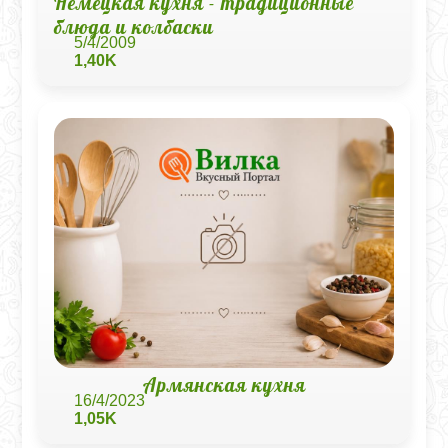
Немецкая кухня - традиционные
блюда и колбаски
5/4/2009
1,40K
Армянская кухня
16/4/2023
1,05K