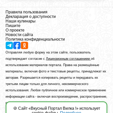
Правила пользования
Декларация о доступности
Наши кулинары
Пишите
О проекте
Новости сайта
Политика конфиденциальности
Отправляя любую форму на этом сайте, пользователь
подтверждает согласие с
Лицензионным соглашением
об
использовании материалов портала. Права на размещённые
материалы, включая фото и текстовые рецепты, принадлежат их
авторам. Разрешается копировать рецепты и передавать их
третьим лицам только для личного, некоммерческого
использования. Любое публичное или коммерческое применение
информации сайта - включая воспроизведение, распространение,
публикацию или обработку - возможно лишь при наличии
🍪 Сайт «Вкусный Портал Вилка !» использует
предварительного письменного разрешения правообладателя.
cookie-файлы.
Подробнее