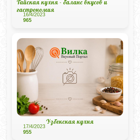
Тайская кухня - баланс вкусов и
гастрономия
16/4/2023
965
Узбекская кухня
17/4/2023
955