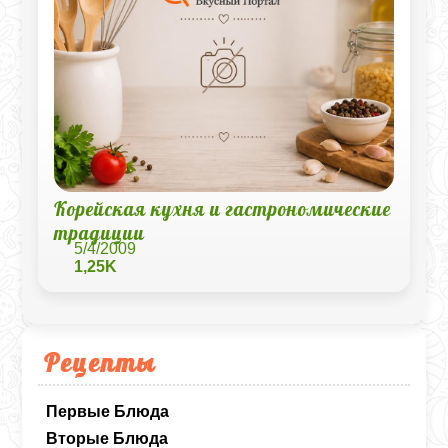
Корейская кухня и гастрономические
традиции
5/4/2009
1,25K
Рецепты
Первые Блюда
Вторые Блюда