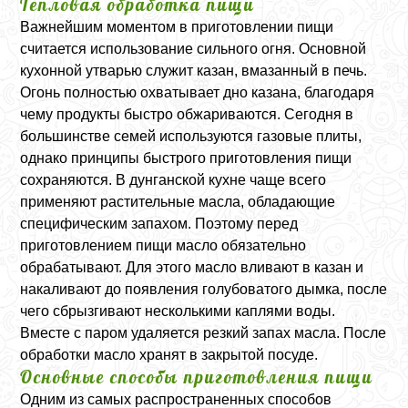
Тепловая обработка пищи
Важнейшим моментом в приготовлении пищи
считается использование сильного огня. Основной
кухонной утварью служит казан, вмазанный в печь.
Огонь полностью охватывает дно казана, благодаря
чему продукты быстро обжариваются. Сегодня в
большинстве семей используются газовые плиты,
однако принципы быстрого приготовления пищи
сохраняются. В дунганской кухне чаще всего
применяют растительные масла, обладающие
специфическим запахом. Поэтому перед
приготовлением пищи масло обязательно
обрабатывают. Для этого масло вливают в казан и
накаливают до появления голубоватого дымка, после
чего сбрызгивают несколькими каплями воды.
Вместе с паром удаляется резкий запах масла. После
обработки масло хранят в закрытой посуде.
Основные способы приготовления пищи
Одним из самых распространенных способов