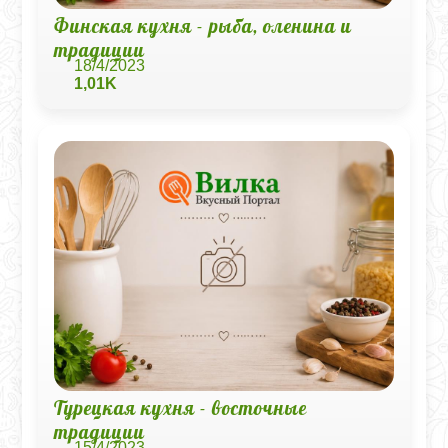
Финская кухня - рыба, оленина и
традиции
18/4/2023
1,01K
Турецкая кухня - восточные
традиции
15/4/2023