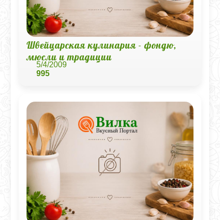
Швейцарская кулинария - фондю,
мюсли и традиции
5/4/2009
995