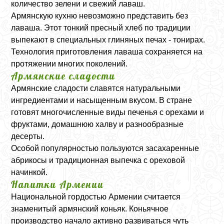
количество зелени и свежий лаваш.
Армянскую кухню невозможно представить без
лаваша. Этот тонкий пресный хлеб по традиции
выпекают в специальных глиняных печах - тонирах.
Технология приготовления лаваша сохраняется на
протяжении многих поколений.
Армянские сладости
Армянские сладости славятся натуральными
ингредиентами и насыщенным вкусом. В стране
готовят многочисленные виды печенья с орехами и
фруктами, домашнюю халву и разнообразные
десерты.
Особой популярностью пользуются засахаренные
абрикосы и традиционная выпечка с ореховой
начинкой.
Напитки Армении
Национальной гордостью Армении считается
знаменитый армянский коньяк. Коньячное
производство начало активно развиваться чуть