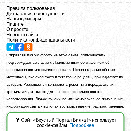
Правила пользования
Декларация о доступности
Наши кулинары
Пишите
О проекте
Новости сайта
Политика конфиденциальности
Отправляя любую форму на этом сайте, пользователь
подтверждает согласие с
Лицензионным соглашением
об
использовании материалов портала. Права на размещённые
материалы, включая фото и текстовые рецепты, принадлежат их
авторам. Разрешается копировать рецепты и передавать их
третьим лицам только для личного, некоммерческого
использования. Любое публичное или коммерческое применение
информации сайта - включая воспроизведение, распространение,
публикацию или обработку - возможно лишь при наличии
🍪 Сайт «Вкусный Портал Вилка !» использует
предварительного письменного разрешения правообладателя.
cookie-файлы.
Подробнее
Copyright ©2026 Вкусный Портал Вилка