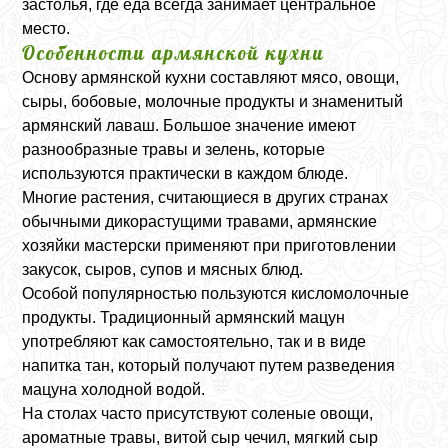
застолья, где еда всегда занимает центральное
место.
Особенности армянской кухни
Основу армянской кухни составляют мясо, овощи,
сыры, бобовые, молочные продукты и знаменитый
армянский лаваш. Большое значение имеют
разнообразные травы и зелень, которые
используются практически в каждом блюде.
Многие растения, считающиеся в других странах
обычными дикорастущими травами, армянские
хозяйки мастерски применяют при приготовлении
закусок, сыров, супов и мясных блюд.
Особой популярностью пользуются кисломолочные
продукты. Традиционный армянский мацун
употребляют как самостоятельно, так и в виде
напитка тан, который получают путем разведения
мацуна холодной водой.
На столах часто присутствуют соленые овощи,
ароматные травы, витой сыр чечил, мягкий сыр