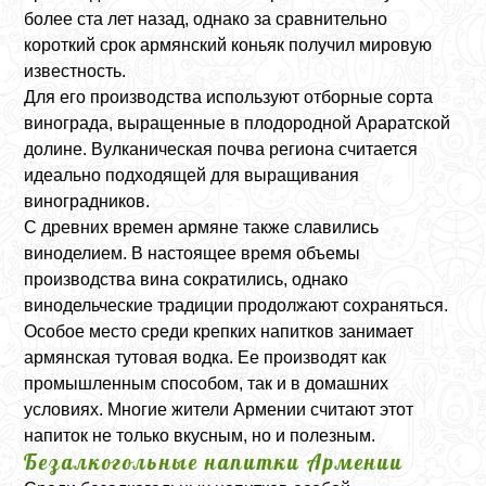
более ста лет назад, однако за сравнительно
короткий срок армянский коньяк получил мировую
известность.
Для его производства используют отборные сорта
винограда, выращенные в плодородной Араратской
долине. Вулканическая почва региона считается
идеально подходящей для выращивания
виноградников.
С древних времен армяне также славились
виноделием. В настоящее время объемы
производства вина сократились, однако
винодельческие традиции продолжают сохраняться.
Особое место среди крепких напитков занимает
армянская тутовая водка. Ее производят как
промышленным способом, так и в домашних
условиях. Многие жители Армении считают этот
напиток не только вкусным, но и полезным.
Безалкогольные напитки Армении