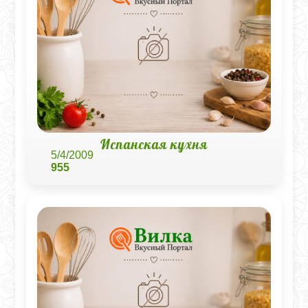
Испанская кухня
5/4/2009
955