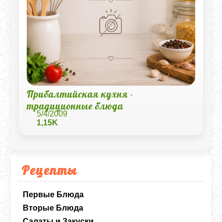
Прибалтийская кухня -
традиционные блюда
5/4/2009
1,15K
Рецепты
Первые Блюда
Вторые Блюда
Салаты и Закуски