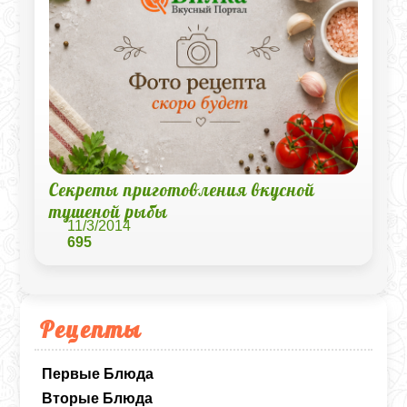
Секреты приготовления вкусной
тушеной рыбы
11/3/2014
695
Рецепты
Первые Блюда
Вторые Блюда