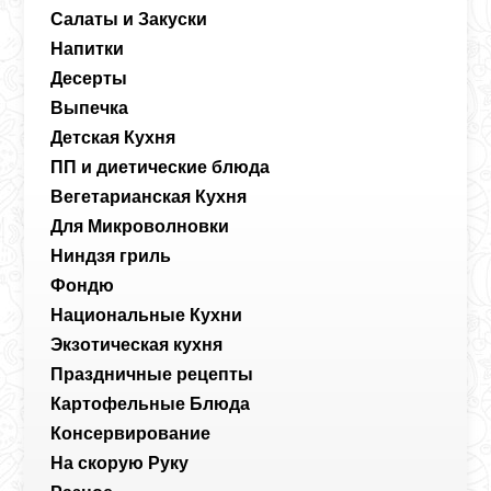
Салаты и Закуски
Напитки
Десерты
Выпечка
Детская Кухня
ПП и диетические блюда
Вегетарианская Кухня
Для Микроволновки
Ниндзя гриль
Фондю
Национальные Кухни
Экзотическая кухня
Праздничные рецепты
Картофельные Блюда
Консервирование
На скорую Руку