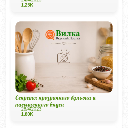
1,25K
Секреты прозрачного бульона и
насыщенного вкуса
28/4/2023
1,80K