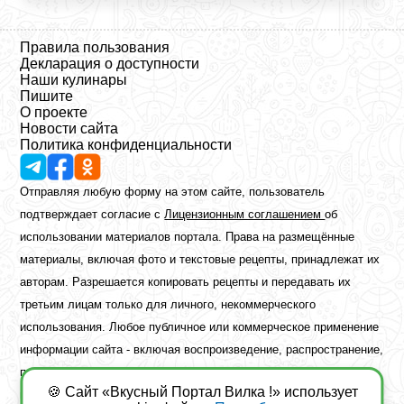
Правила пользования
Декларация о доступности
Наши кулинары
Пишите
О проекте
Новости сайта
Политика конфиденциальности
Отправляя любую форму на этом сайте, пользователь
подтверждает согласие с
Лицензионным соглашением
об
использовании материалов портала. Права на размещённые
материалы, включая фото и текстовые рецепты, принадлежат их
авторам. Разрешается копировать рецепты и передавать их
третьим лицам только для личного, некоммерческого
использования. Любое публичное или коммерческое применение
информации сайта - включая воспроизведение, распространение,
публикацию или обработку - возможно лишь при наличии
🍪 Сайт «Вкусный Портал Вилка !» использует
предварительного письменного разрешения правообладателя.