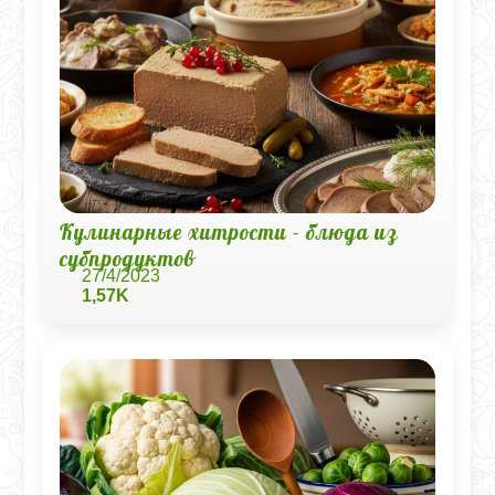
Кулинарные хитрости - блюда из
субпродуктов
27/4/2023
1,57K