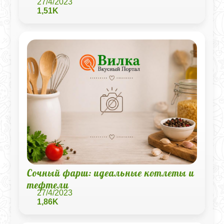
27/4/2023
1,51K
Сочный фарш: идеальные котлеты и
тефтели
27/4/2023
1,86K