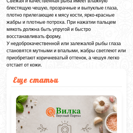
Свежая и качественная рыба имеет влажную
блестящую чешую, прозрачные и выпуклые глаза,
плотно прилегающие к мясу кости, ярко-красные
жабры и плотные потроха. При нажатии пальцем
мякоть должна быть упругой и быстро
восстанавливать форму.
У недоброкачественной или залежалой рыбы глаза
становятся мутными и впалыми, жабры светлеют или
приобретают коричневатый оттенок, а чешуя легко
отстает от кожи.
Еще статьи