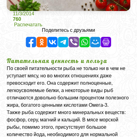
11/3/2014
760
Распечатать
Поделитесь с друзьями
Питательная ценность и польза
По своей питательности рыба не только ни в чем не
уступает мясу, но во многих отношениях даже
превосходит его. Она содержит полноценные,
легкоусвояемые белки, а некоторые виды рыб
отличаются довольно большим процентом полезного
жира, богатого ценными кислотами Омега-3.
Также рыба содержит много минеральных веществ:
фосфор, серу, магний и кальций. В мясе морской
рыбы, помимо этого, присутствует большое
количество йода, необходимого для нормальной