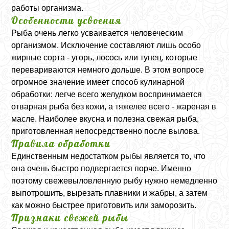
работы организма.
Особенности усвоения
Рыба очень легко усваивается человеческим
организмом. Исключение составляют лишь особо
жирные сорта - угорь, лосось или тунец, которые
перевариваются немного дольше. В этом вопросе
огромное значение имеет способ кулинарной
обработки: легче всего желудком воспринимается
отварная рыба без кожи, а тяжелее всего - жареная в
масле. Наиболее вкусна и полезна свежая рыба,
приготовленная непосредственно после вылова.
Правила обработки
Единственным недостатком рыбы является то, что
она очень быстро подвергается порче. Именно
поэтому свежевыловленную рыбу нужно немедленно
выпотрошить, вырезать плавники и жабры, а затем
как можно быстрее приготовить или заморозить.
Признаки свежей рыбы