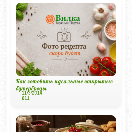
Как готовить идеальные открытые
бутерброды
11/3/2014
611