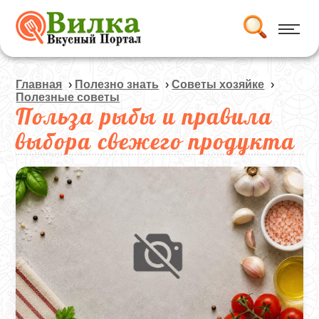
Главная
›
Полезно знать
›
Советы хозяйке
›
Полезные советы
Польза рыбы и правила
выбора свежего продукта