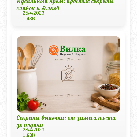
Идеальный крем: простые секреты
сливок и белков
25/4/2023
1,43K
Секреты выпечки: от замеса теста
до подачи
28/4/2023
1,63K