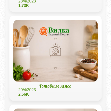
28/4/2023
1,73K
Готовим мясо
29/4/2023
2,56K