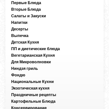
Первые Блюда
Вторые Блюда
Салаты и Закуски
Напитки
Десерты
Выпечка
Детская Кухня
ПП и диетические блюда
Вегетарианская Кухня
Для Микроволновки
Ниндзя гриль
Фондю
Национальные Кухни
Экзотическая кухня
Праздничные рецепты
Картофельные Блюда
Консервирование