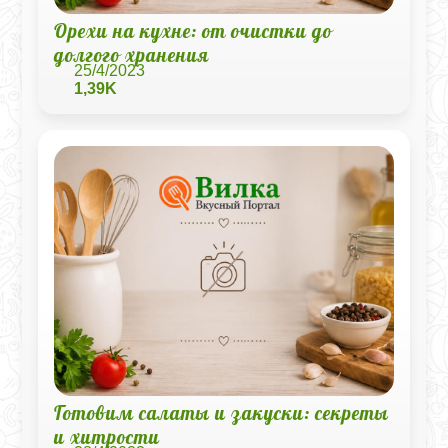
Орехи на кухне: от очистки до
долгого хранения
25/4/2023
1,39K
Готовим салаты и закуски: секреты
и хитрости